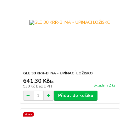
GLE 30 KRR-B INA - UPÍNACÍ LOŽISKO
641,30 Kč
/
ks
Skladem 2 ks
530 Kč
bez DPH
Přidat do košíku
Akce