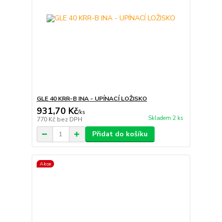
GLE 40 KRR-B INA - UPÍNACÍ LOŽISKO
931,70 Kč
/
ks
Skladem 2 ks
770 Kč
bez DPH
Přidat do košíku
Akce