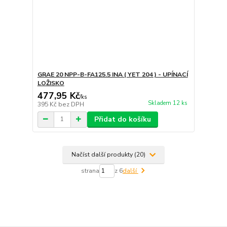
GRAE 20 NPP-B-FA125.5 INA ( YET 204 ) - UPÍNACÍ
LOŽISKO
477,95 Kč
/
ks
Skladem 12 ks
395 Kč
bez DPH
Přidat do košíku
Načíst další produkty (20)
strana
z 6
další