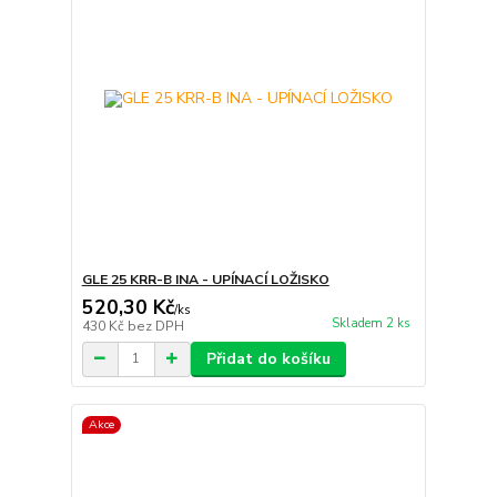
GLE 25 KRR-B INA - UPÍNACÍ LOŽISKO
520,30 Kč
/
ks
Skladem 2 ks
430 Kč
bez DPH
Přidat do košíku
Akce