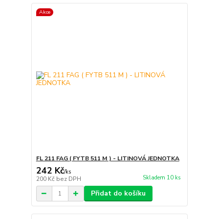
Akce
FL 211 FAG ( FYTB 511 M ) - LITINOVÁ JEDNOTKA
242 Kč
/
ks
Skladem 10 ks
200 Kč
bez DPH
Přidat do košíku