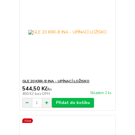
GLE 20 KRR-B INA - UPÍNACÍ LOŽISKO
544,50 Kč
/
ks
Skladem 2 ks
450 Kč
bez DPH
Přidat do košíku
Akce