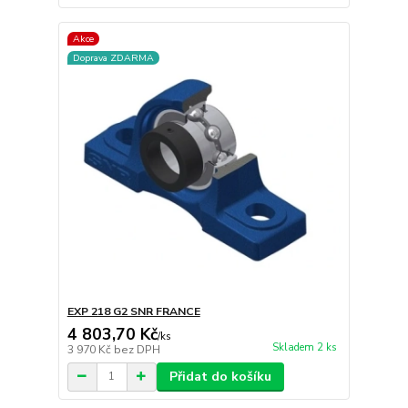
Akce
Doprava ZDARMA
EXP 218 G2 SNR FRANCE
4 803,70 Kč
/
ks
Skladem 2 ks
3 970 Kč
bez DPH
Přidat do košíku