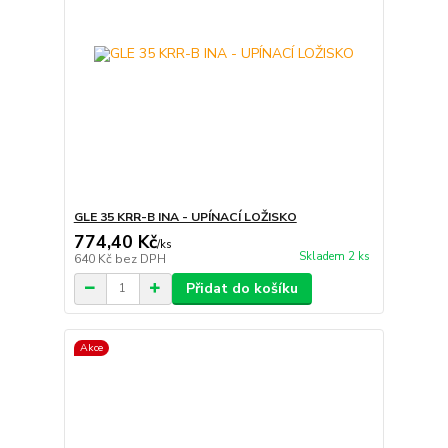
GLE 35 KRR-B INA - UPÍNACÍ LOŽISKO
774,40 Kč
/
ks
Skladem 2 ks
640 Kč
bez DPH
Přidat do košíku
Akce