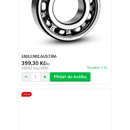
16013 NKE AUSTRIA
399,30 Kč
/
ks
Skladem 1 ks
330 Kč
bez DPH
Přidat do košíku
Akce