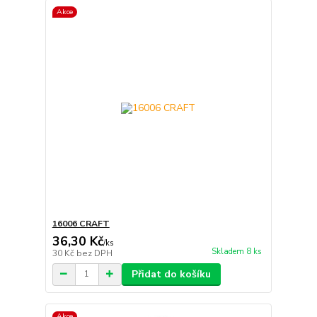
Akce
16006 CRAFT
36,30 Kč
/
ks
Skladem 8 ks
30 Kč
bez DPH
Přidat do košíku
Akce