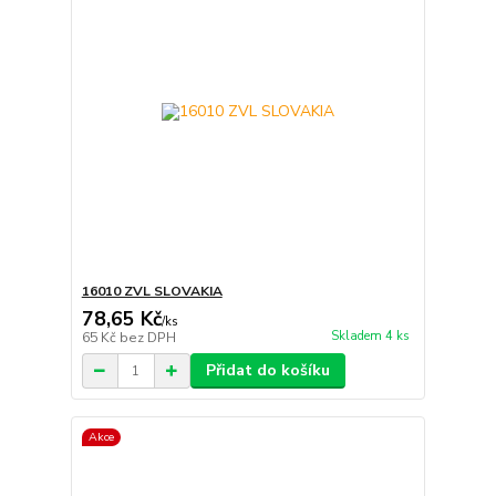
16010 ZVL SLOVAKIA
78,65 Kč
/
ks
Skladem 4 ks
65 Kč
bez DPH
Přidat do košíku
Akce