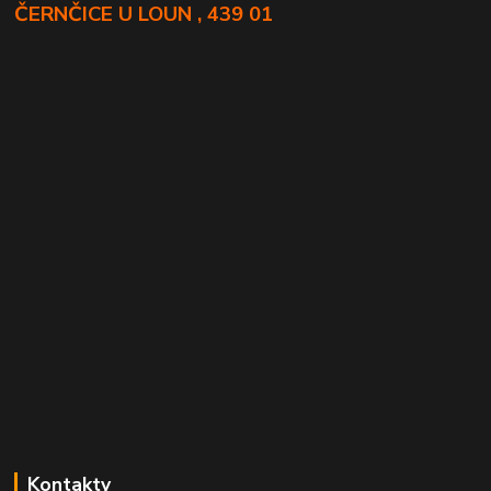
ČERNČICE U LOUN , 439 01
Kontakty