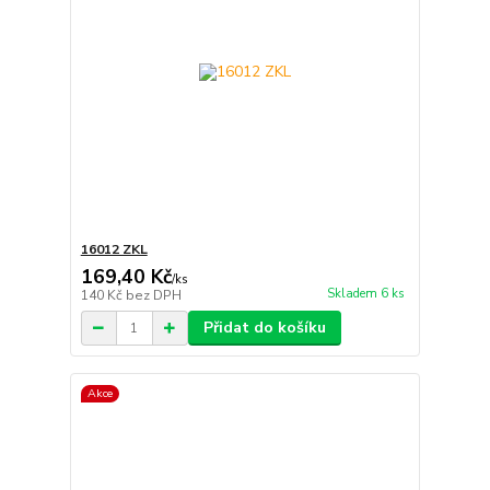
16012 ZKL
169,40 Kč
/
ks
Skladem 6 ks
140 Kč
bez DPH
Přidat do košíku
Akce