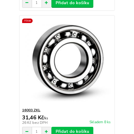
Přidat do košíku
Akce
16003 ZKL
31,46 Kč
/
ks
Skladem 8 ks
26 Kč
bez DPH
Přidat do košíku