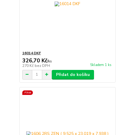
16014 DKF
326,70 Kč
/
ks
Skladem 1 ks
270 Kč
bez DPH
Přidat do košíku
Akce