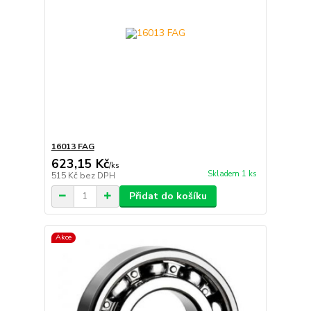
16013 FAG
623,15 Kč
/
ks
Skladem 1 ks
515 Kč
bez DPH
Přidat do košíku
Akce