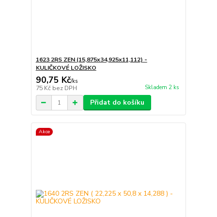
1623 2RS ZEN (15,875x34,925x11,112) -
KULIČKOVÉ LOŽISKO
90,75 Kč
/
ks
Skladem 2 ks
75 Kč
bez DPH
Přidat do košíku
Akce