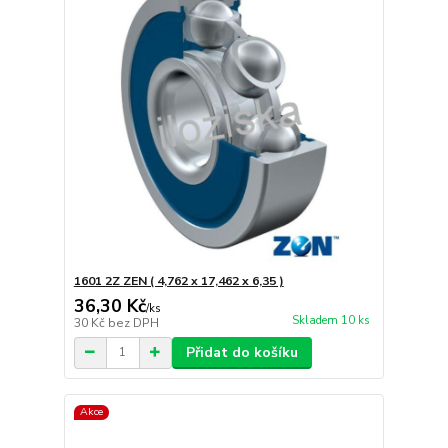
1601 2Z ZEN ( 4,762 x 17,462 x 6,35 )
36,30 Kč
/
ks
Skladem 10 ks
30 Kč
bez DPH
Přidat do košíku
Akce