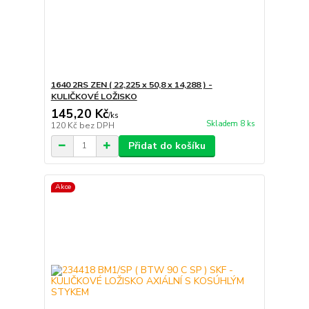
1640 2RS ZEN ( 22,225 x 50,8 x 14,288 ) -
KULIČKOVÉ LOŽISKO
145,20 Kč
/
ks
Skladem 8 ks
120 Kč
bez DPH
Přidat do košíku
Akce