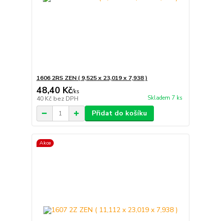
1606 2RS ZEN ( 9,525 x 23,019 x 7,938 )
48,40 Kč
/
ks
Skladem 7 ks
40 Kč
bez DPH
Přidat do košíku
Akce