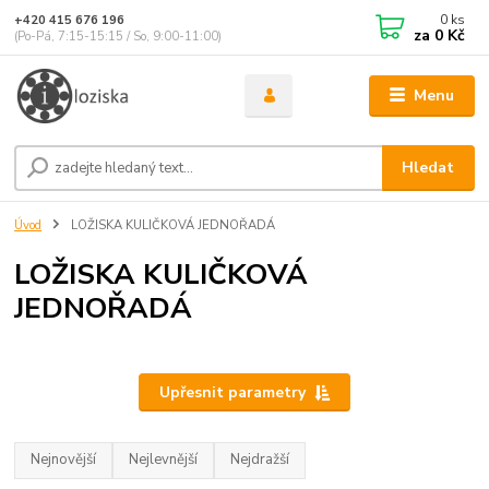
0
ks
+420 415 676 196
za
0 Kč
(Po-Pá, 7:15-15:15 / So, 9:00-11:00)
Menu
Hledat
Úvod
LOŽISKA KULIČKOVÁ JEDNOŘADÁ
LOŽISKA KULIČKOVÁ
JEDNOŘADÁ
Upřesnit parametry
Nejnovější
Nejlevnější
Nejdražší