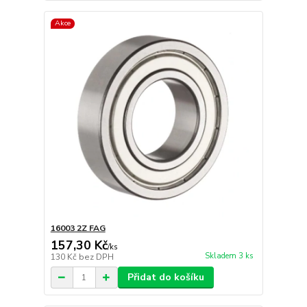
Akce
16003 2Z FAG
157,30 Kč
/
ks
Skladem 3 ks
130 Kč
bez DPH
Přidat do košíku