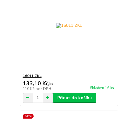
16011 ZKL
133,10 Kč
/
ks
Skladem 16 ks
110 Kč
bez DPH
Přidat do košíku
Akce