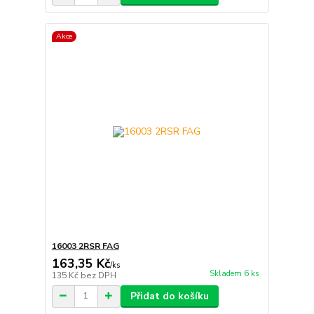
Akce
16003 2RSR FAG
163,35 Kč
/
ks
Skladem 6 ks
135 Kč
bez DPH
Přidat do košíku