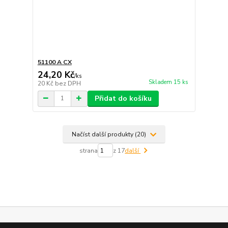
51100 A CX
24,20 Kč
/
ks
Skladem 15 ks
20 Kč
bez DPH
Přidat do košíku
Načíst další produkty (20)
strana
z 17
další