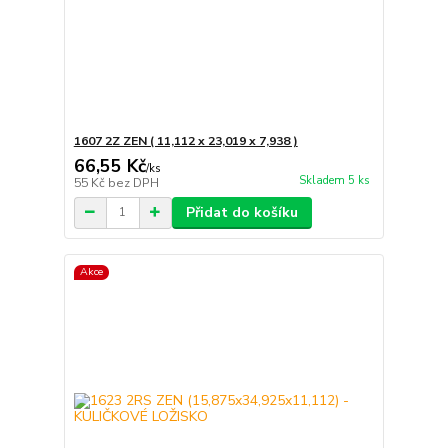
1607 2Z ZEN ( 11,112 x 23,019 x 7,938 )
66,55 Kč
/
ks
Skladem 5 ks
55 Kč
bez DPH
Přidat do košíku
Akce