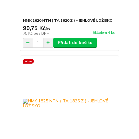
HMK 1620 NTN ( TA 1620 Z ) - JEHLOVÉ LOŽISKO
90,75 Kč
/
ks
Skladem 4 ks
75 Kč
bez DPH
Přidat do košíku
Akce