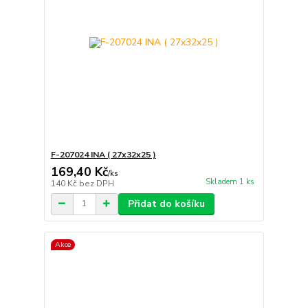
F-207024 INA ( 27x32x25 )
169,40 Kč
/
ks
Skladem 1 ks
140 Kč
bez DPH
Přidat do košíku
Akce