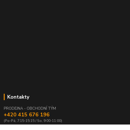
Kontakty
PRODEJNA - OBCHODNÍ TÝM
+420 415 676 196
(Po-Pá, 7:15-15:15 / So, 9:00-11:00)