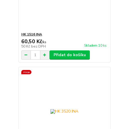
HK 1516 INA
60,50 Kč
/
ks
Skladem 10 ks
50 Kč
bez DPH
Přidat do košíku
Akce