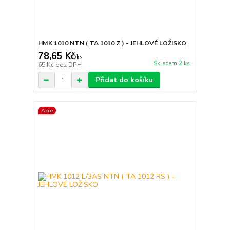
HMK 1010 NTN ( TA 1010 Z ) - JEHLOVÉ LOŽISKO
78,65 Kč
/
ks
Skladem 2 ks
65 Kč
bez DPH
Přidat do košíku
Akce