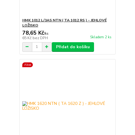
HMK 1012 L/3AS NTN ( TA 1012 RS ) - JEHLOVÉ
LOŽISKO
78,65 Kč
/
ks
Skladem 2 ks
65 Kč
bez DPH
Přidat do košíku
Akce