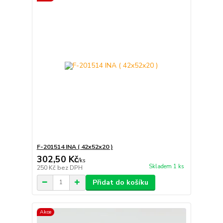
F-201514 INA ( 42x52x20 )
302,50 Kč
/
ks
Skladem 1 ks
250 Kč
bez DPH
Přidat do košíku
Akce