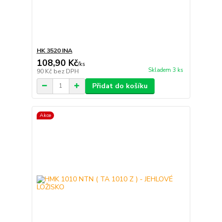
HK 3520 INA
108,90 Kč
/
ks
Skladem 3 ks
90 Kč
bez DPH
Přidat do košíku
Akce