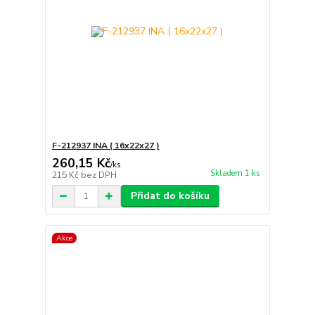
F-212937 INA ( 16x22x27 )
260,15 Kč
/
ks
Skladem 1 ks
215 Kč
bez DPH
Přidat do košíku
Akce