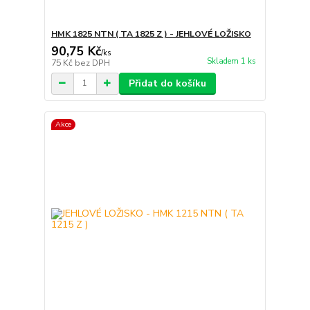
HMK 1825 NTN ( TA 1825 Z ) - JEHLOVÉ LOŽISKO
90,75 Kč
/
ks
Skladem 1 ks
75 Kč
bez DPH
Přidat do košíku
Akce