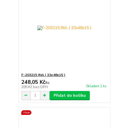
F-203215 INA ( 33x48x15 )
248,05 Kč
/
ks
Skladem 1 ks
205 Kč
bez DPH
Přidat do košíku
Akce