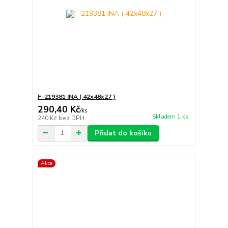
F-219381 INA ( 42x48x27 )
290,40 Kč
/
ks
Skladem 1 ks
240 Kč
bez DPH
Přidat do košíku
Akce