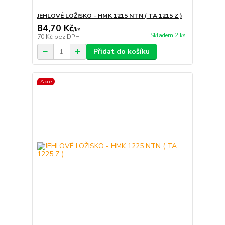
JEHLOVÉ LOŽISKO - HMK 1215 NTN ( TA 1215 Z )
84,70 Kč
/
ks
Skladem 2 ks
70 Kč
bez DPH
Přidat do košíku
Akce