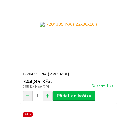
F-204335 INA ( 22x30x16 )
344,85 Kč
/
ks
Skladem 1 ks
285 Kč
bez DPH
Přidat do košíku
Akce