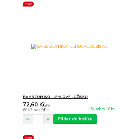
Akce
BA 68 ZOH IKO - JEHLOVÉ LOŽISKO
72,60 Kč
/
ks
Skladem 10 ks
60 Kč
bez DPH
Přidat do košíku
Akce