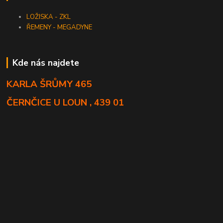
LOŽISKA - ZKL
ŘEMENY - MEGADYNE
Kde nás najdete
KARLA ŠRŮMY 465
ČERNČICE U LOUN , 439 01