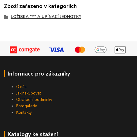
Zboží zařazeno v kategoriích
LOŽISKA "Y" A UPÍNACÍ JEDNOTKY
Informace pro zákazníky
O nás
Jak nakupovat
Obchodní podmínky
Fotogalerie
Kontakty
Katalogy ke stažení