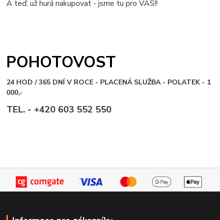
A teď, už hurá nakupovat - jsme tu pro VÁS!!
POHOTOVOST
24 HOD / 365 DNÍ V ROCE - PLACENÁ SLUŽBA - POLATEK - 1
000,-
TEL. - +420 603 552 550