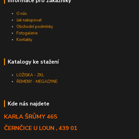
Informace pro zákazníky
O nás
Jak nakupovat
Obchodní podmínky
Fotogalerie
Kontakty
Katalogy ke stažení
LOŽISKA - ZKL
ŘEMENY - MEGADYNE
Kde nás najdete
KARLA ŠRŮMY 465
ČERNČICE U LOUN , 439 01