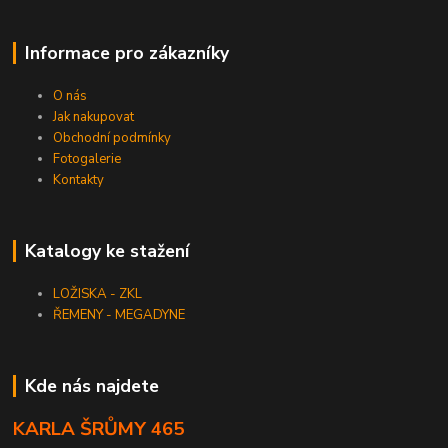
Informace pro zákazníky
O nás
Jak nakupovat
Obchodní podmínky
Fotogalerie
Kontakty
Katalogy ke stažení
LOŽISKA - ZKL
ŘEMENY - MEGADYNE
Kde nás najdete
KARLA ŠRŮMY 465