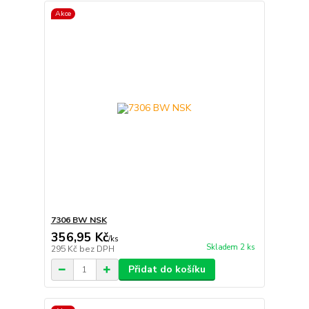
Akce
7306 BW NSK
356,95 Kč
/
ks
Skladem 2 ks
295 Kč
bez DPH
Přidat do košíku