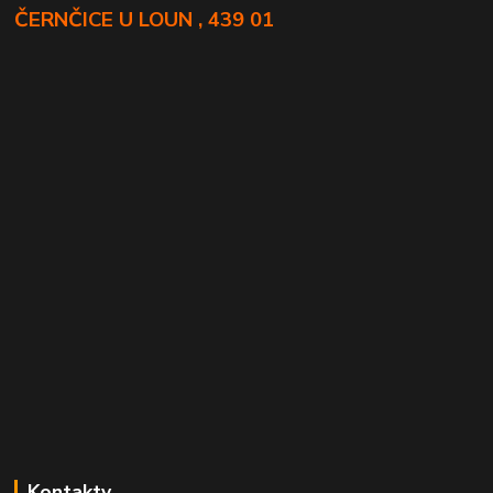
ČERNČICE U LOUN , 439 01
Kontakty