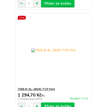
Přidat do košíku
Akce
7005 B-XL-2RSR-TVP FAG
1 294,70 Kč
/
ks
Skladem 11 ks
1 070 Kč
bez DPH
Přidat do košíku