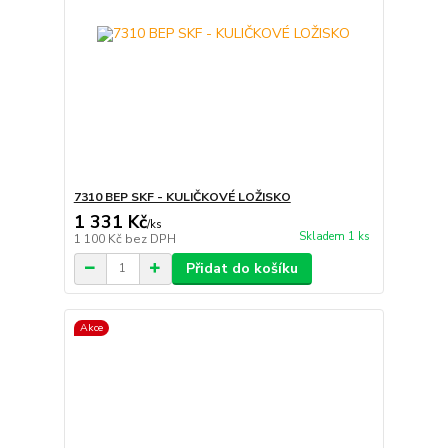
7310 BEP SKF - KULIČKOVÉ LOŽISKO
1 331 Kč
/
ks
Skladem 1 ks
1 100 Kč
bez DPH
Přidat do košíku
Akce