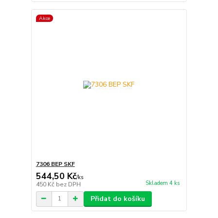
Akce
7306 BEP SKF
544,50 Kč
/
ks
Skladem 4 ks
450 Kč
bez DPH
Přidat do košíku