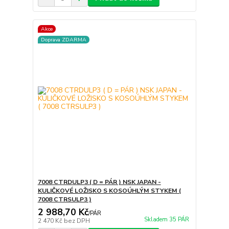
Akce
Doprava ZDARMA
7008 CTRDULP3 ( D = PÁR ) NSK JAPAN -
KULIČKOVÉ LOŽISKO S KOSOÚHLÝM STYKEM (
7008 CTRSULP3 )
2 988,70 Kč
/
PÁR
Skladem 35 PÁR
2 470 Kč
bez DPH