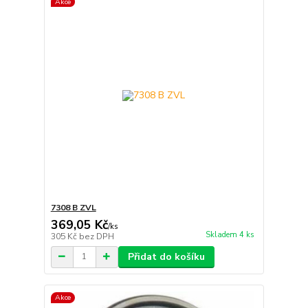
Akce
7308 B ZVL
369,05 Kč
/
ks
Skladem 4 ks
305 Kč
bez DPH
Přidat do košíku
Akce