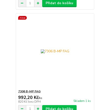
Přidat do košíku
Akce
7306 B-MP FAG
992,20 Kč
/
ks
Skladem 1 ks
820 Kč
bez DPH
Přidat do košíku