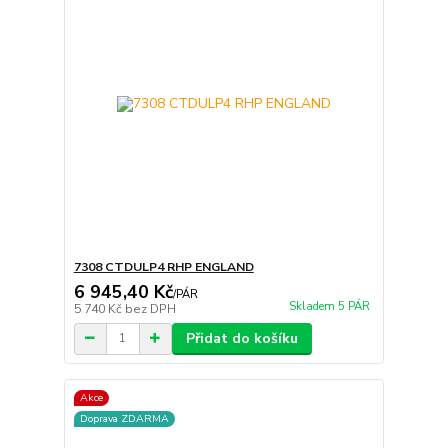
7308 CTDULP4 RHP ENGLAND
6 945,40 Kč
/
PÁR
Skladem 5 PÁR
5 740 Kč
bez DPH
Přidat do košíku
Akce
Doprava ZDARMA