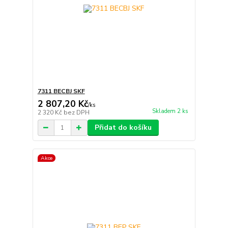
7311 BECBJ SKF
2 807,20 Kč
/
ks
Skladem 2 ks
2 320 Kč
bez DPH
Přidat do košíku
Akce