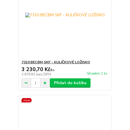
7310 BECBM SKF - KULIČKOVÉ LOŽISKO
3 230,70 Kč
/
ks
Skladem 1 ks
2 670 Kč
bez DPH
Přidat do košíku
Akce