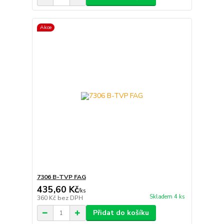
Akce
7306 B-TVP FAG
435,60 Kč
/
ks
Skladem 4 ks
360 Kč
bez DPH
Přidat do košíku