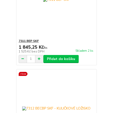
7311 BEP SKF
1 845,25 Kč
/
ks
Skladem 2 ks
1 525 Kč
bez DPH
Přidat do košíku
Akce