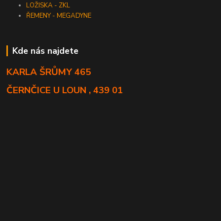
LOŽISKA - ZKL
ŘEMENY - MEGADYNE
Kde nás najdete
KARLA ŠRŮMY 465
ČERNČICE U LOUN , 439 01