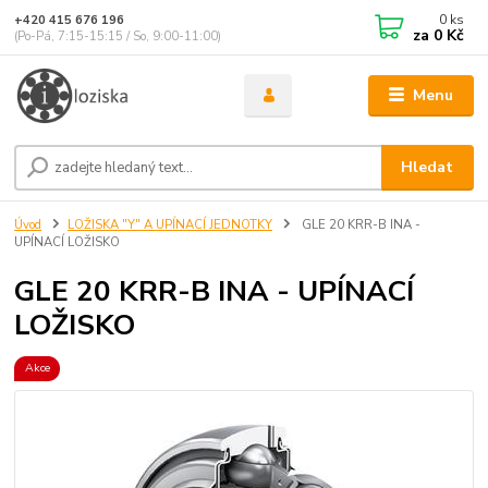
0
ks
+420 415 676 196
za
0 Kč
(Po-Pá, 7:15-15:15 / So, 9:00-11:00)
Menu
Hledat
Úvod
LOŽISKA "Y" A UPÍNACÍ JEDNOTKY
GLE 20 KRR-B INA -
UPÍNACÍ LOŽISKO
GLE 20 KRR-B INA - UPÍNACÍ
LOŽISKO
Akce