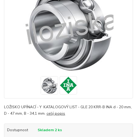
LOŽISKO UPÍNACÍ - Y KATALOGOVÝ LIST - GLE 20 KRR-B INA d - 20 mm,
D - 47 mm, B - 34,1 mm.
celý popis
Dostupnost
Skladem 2 ks