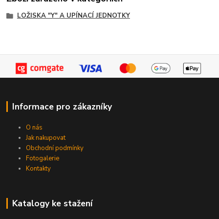
LOŽISKA "Y" A UPÍNACÍ JEDNOTKY
Informace pro zákazníky
O nás
Jak nakupovat
Obchodní podmínky
Fotogalerie
Kontakty
Katalogy ke stažení