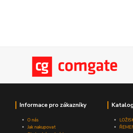
Informace pro zákazníky
Katalog
O nás
LOŽIS
Jak nakupovat
ŘEME