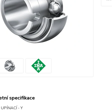
tní specifikace
 UPÍNACÍ - Y