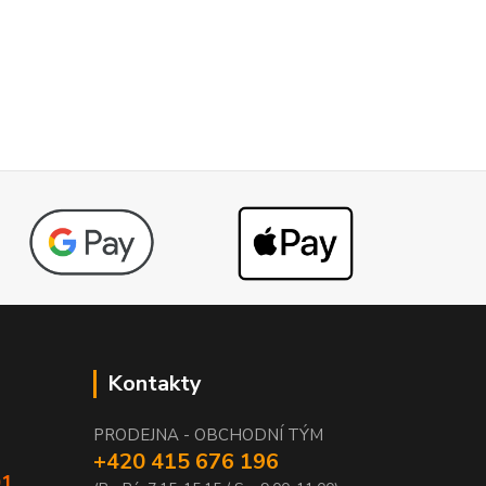
Kontakty
PRODEJNA - OBCHODNÍ TÝM
+420 415 676 196
01