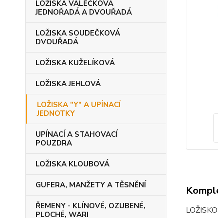
LOŽISKA VÁLEČKOVÁ
JEDNOŘADÁ A DVOUŘADÁ
LOŽISKA SOUDEČKOVÁ
DVOUŘADÁ
LOŽISKA KUŽELÍKOVÁ
LOŽISKA JEHLOVÁ
LOŽISKA "Y" A UPÍNACÍ
JEDNOTKY
UPÍNACÍ A STAHOVACÍ
POUZDRA
LOŽISKA KLOUBOVÁ
GUFERA, MANŽETY A TĚSNĚNÍ
Komple
ŘEMENY - KLÍNOVÉ, OZUBENÉ,
LOŽISKO
PLOCHÉ, WARI