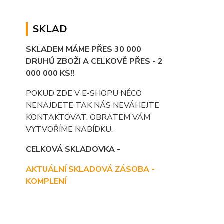
SKLAD
SKLADEM MÁME PŘES 30 000
DRUHŮ ZBOŽI A CELKOVĚ PŘES - 2
000 000 KS!!
POKUD ZDE V E-SHOPU NĚCO
NENAJDETE TAK NÁS NEVÁHEJTE
KONTAKTOVAT, OBRATEM VÁM
VYTVOŘÍME NABÍDKU.
CELKOVÁ SKLADOVKA -
AKTUÁLNÍ SKLADOVÁ ZÁSOBA -
KOMPLENÍ