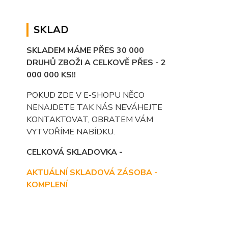
SKLAD
SKLADEM MÁME PŘES 30 000
DRUHŮ ZBOŽI A CELKOVĚ PŘES - 2
000 000 KS!!
POKUD ZDE V E-SHOPU NĚCO
NENAJDETE TAK NÁS NEVÁHEJTE
KONTAKTOVAT, OBRATEM VÁM
VYTVOŘÍME NABÍDKU.
CELKOVÁ SKLADOVKA -
AKTUÁLNÍ SKLADOVÁ ZÁSOBA -
KOMPLENÍ