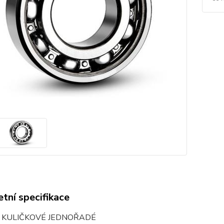
tní specifikace
O KULIČKOVÉ JEDNOŘADÉ