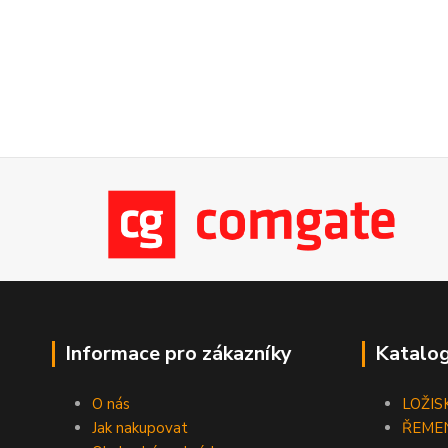
Informace pro zákazníky
Katalog
O nás
LOŽIS
Jak nakupovat
ŘEME