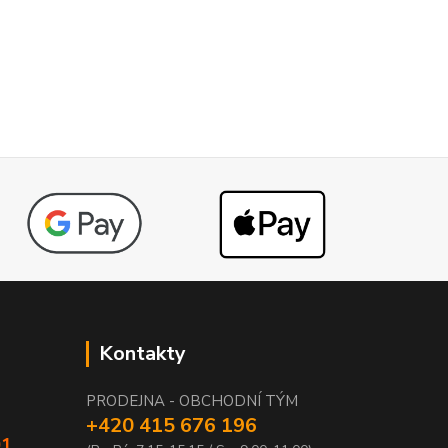
Kontakty
PRODEJNA - OBCHODNÍ TÝM
+420 415 676 196
01