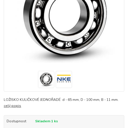
LOŽISKO KULIČKOVÉ JEDNOŘADÉ d - 65 mm, D - 100 mm, B - 11 mm.
celý popis
Dostupnost
Skladem 1 ks