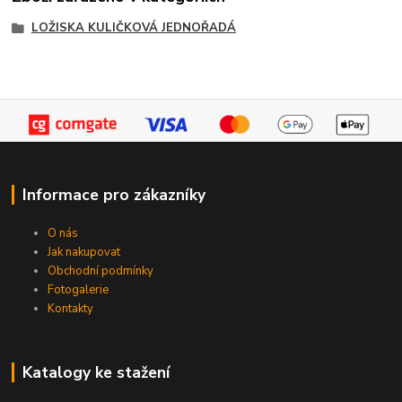
LOŽISKA KULIČKOVÁ JEDNOŘADÁ
Informace pro zákazníky
O nás
Jak nakupovat
Obchodní podmínky
Fotogalerie
Kontakty
Katalogy ke stažení