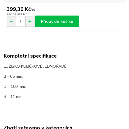
399,30 Kč
/
ks
330 Kč
bez DPH
Přidat do košíku
Kompletní specifikace
LOŽISKO KULIČKOVÉ JEDNOŘADÉ
d - 65 mm,
D - 100 mm,
B - 11 mm.
Zboží zařazeno v kategoriích