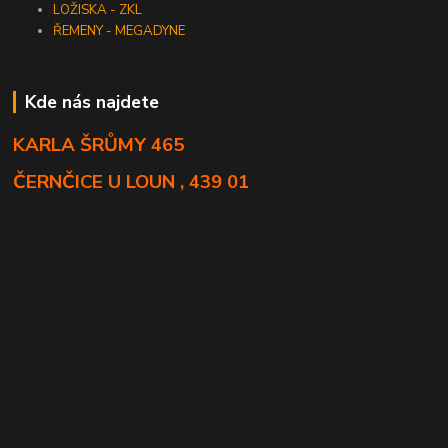
LOŽISKA - ZKL
ŘEMENY - MEGADYNE
Kde nás najdete
KARLA ŠRŮMY 465
ČERNČICE U LOUN , 439 01