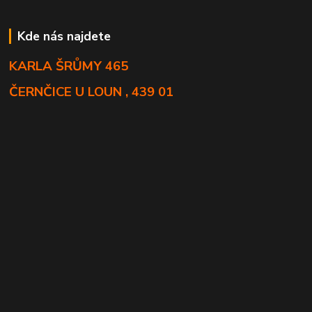
Kde nás najdete
KARLA ŠRŮMY 465
ČERNČICE U LOUN , 439 01