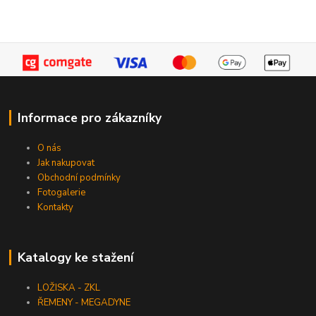
Informace pro zákazníky
O nás
Jak nakupovat
Obchodní podmínky
Fotogalerie
Kontakty
Katalogy ke stažení
LOŽISKA - ZKL
ŘEMENY - MEGADYNE