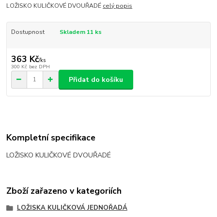
LOŽISKO KULIČKOVÉ DVOUŘADÉ
celý popis
Dostupnost
Skladem 11 ks
363 Kč
/
ks
300 Kč
bez DPH
Přidat do košíku
Kompletní specifikace
LOŽISKO KULIČKOVÉ DVOUŘADÉ
Zboží zařazeno v kategoriích
LOŽISKA KULIČKOVÁ JEDNOŘADÁ