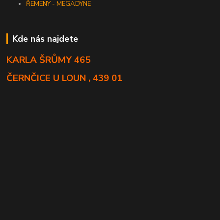
ŘEMENY - MEGADYNE
Kde nás najdete
KARLA ŠRŮMY 465
ČERNČICE U LOUN , 439 01