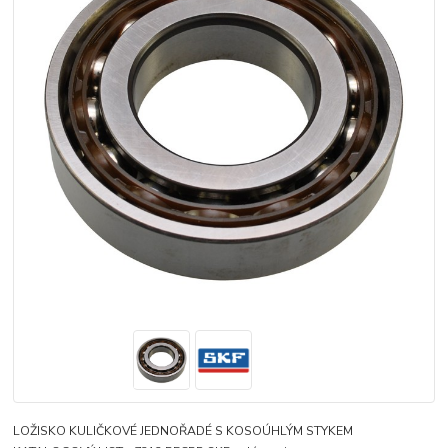
LOŽISKO KULIČKOVÉ JEDNOŘADÉ S KOSOÚHLÝM STYKEM