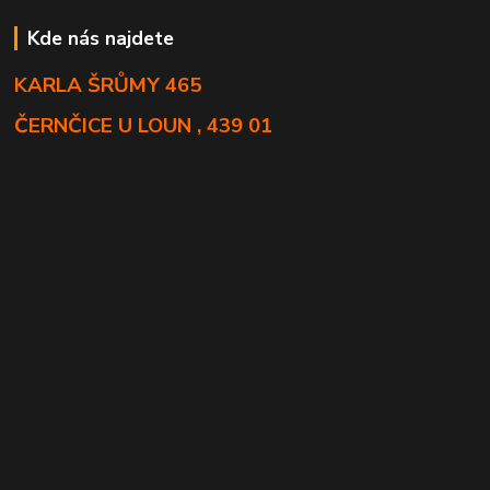
Kde nás najdete
KARLA ŠRŮMY 465
ČERNČICE U LOUN , 439 01