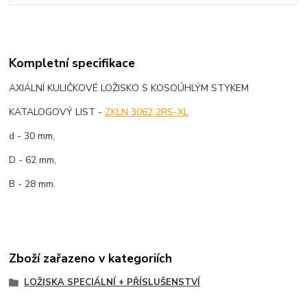
Kompletní specifikace
AXIÁLNÍ KULIČKOVÉ LOŽISKO S KOSOÚHLÝM STYKEM
KATALOGOVÝ LIST -
ZKLN 3062 2RS-XL
d - 30 mm,
D - 62 mm,
B - 28 mm.
Zboží zařazeno v kategoriích
LOŽISKA SPECIÁLNÍ + PŘÍSLUŠENSTVÍ