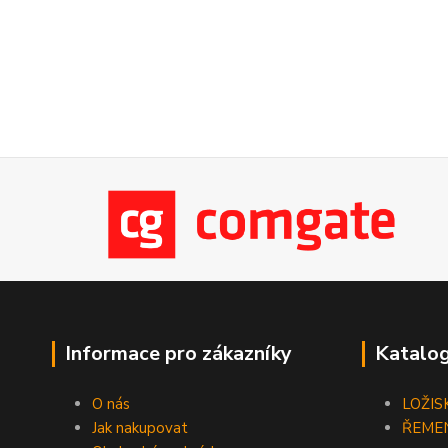
Informace pro zákazníky
Katalog
O nás
LOŽIS
Jak nakupovat
ŘEME