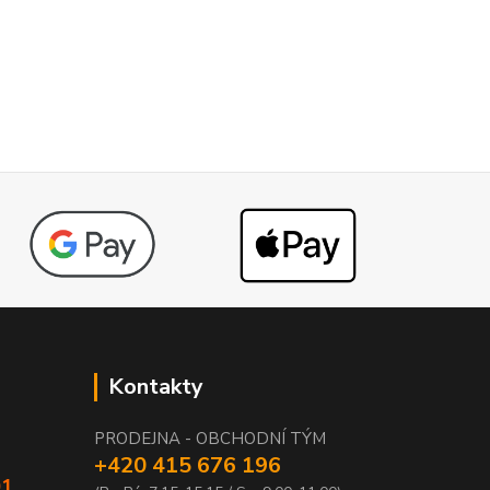
Kontakty
PRODEJNA - OBCHODNÍ TÝM
+420 415 676 196
01