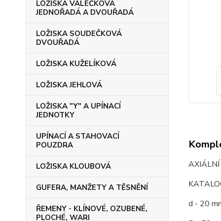
LOŽISKA VÁLEČKOVÁ
JEDNOŘADÁ A DVOUŘADÁ
LOŽISKA SOUDEČKOVÁ
DVOUŘADÁ
LOŽISKA KUŽELÍKOVÁ
LOŽISKA JEHLOVÁ
LOŽISKA "Y" A UPÍNACÍ
JEDNOTKY
UPÍNACÍ A STAHOVACÍ
Komple
POUZDRA
AXIÁLNÍ
LOŽISKA KLOUBOVÁ
KATALOG
GUFERA, MANŽETY A TĚSNĚNÍ
d - 20 m
ŘEMENY - KLÍNOVÉ, OZUBENÉ,
PLOCHÉ, WARI