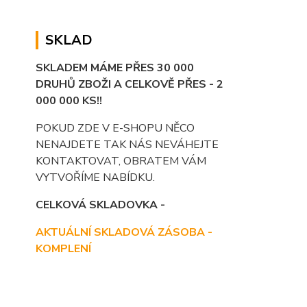
SKLAD
SKLADEM MÁME PŘES 30 000
DRUHŮ ZBOŽI A CELKOVĚ PŘES - 2
000 000 KS!!
POKUD ZDE V E-SHOPU NĚCO
NENAJDETE TAK NÁS NEVÁHEJTE
KONTAKTOVAT, OBRATEM VÁM
VYTVOŘÍME NABÍDKU.
CELKOVÁ SKLADOVKA -
AKTUÁLNÍ SKLADOVÁ ZÁSOBA -
KOMPLENÍ