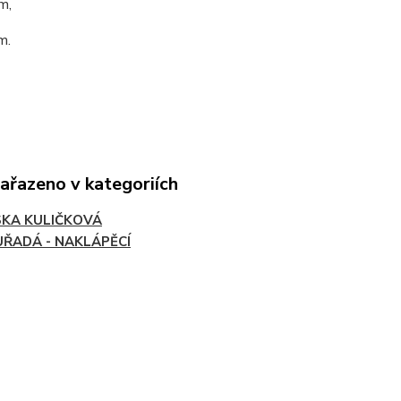
m,
m.
zařazeno v kategoriích
SKA KULIČKOVÁ
ŘADÁ - NAKLÁPĚCÍ