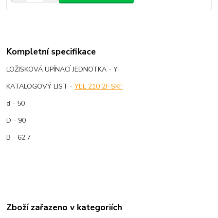
Kompletní specifikace
LOŽISKOVÁ UPÍNACÍ JEDNOTKA - Y
KATALOGOVÝ LIST -
YEL 210 2F SKF
d - 50
D - 90
B - 62,7
Zboží zařazeno v kategoriích