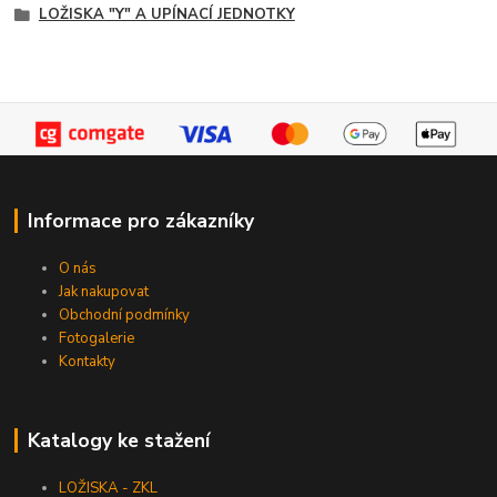
LOŽISKA "Y" A UPÍNACÍ JEDNOTKY
Informace pro zákazníky
O nás
Jak nakupovat
Obchodní podmínky
Fotogalerie
Kontakty
Katalogy ke stažení
LOŽISKA - ZKL