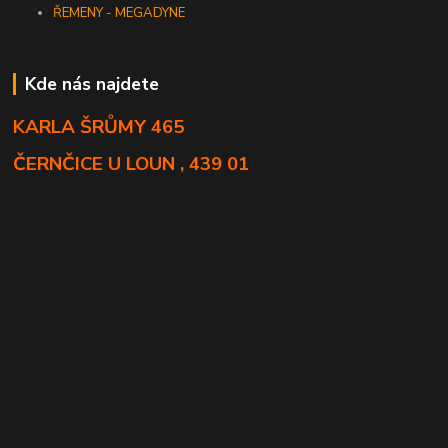
ŘEMENY - MEGADYNE
Kde nás najdete
KARLA ŠRŮMY 465
ČERNČICE U LOUN , 439 01