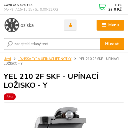
0
ks
+420 415 676 196
za
0 Kč
(Po-Pá, 7:15-15:15 / So, 9:00-11:00)
Menu
Hledat
Úvod
LOŽISKA "Y" A UPÍNACÍ JEDNOTKY
YEL 210 2F SKF - UPÍNACÍ
LOŽISKO - Y
YEL 210 2F SKF - UPÍNACÍ
LOŽISKO - Y
Akce