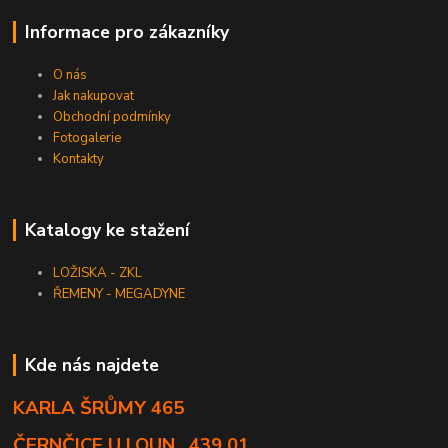
Informace pro zákazníky
O nás
Jak nakupovat
Obchodní podmínky
Fotogalerie
Kontakty
Katalogy ke stažení
LOŽISKA - ZKL
ŘEMENY - MEGADYNE
Kde nás najdete
KARLA ŠRŮMY 465
ČERNČICE U LOUN , 439 01