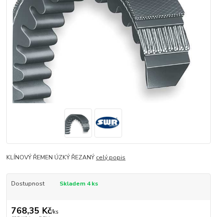
KLÍNOVÝ ŘEMEN ÚZKÝ ŘEZANÝ
celý popis
Dostupnost
Skladem 4 ks
768,35 Kč
/
ks