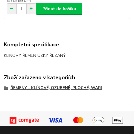
635 Kč
bez DPH
Přidat do košíku
Kompletní specifikace
KLÍNOVÝ ŘEMEN ÚZKÝ ŘEZANÝ
Zboží zařazeno v kategoriích
ŘEMENY - KLÍNOVÉ, OZUBENÉ, PLOCHÉ, WARI