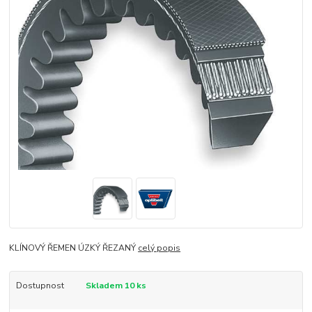
KLÍNOVÝ ŘEMEN ÚZKÝ ŘEZANÝ
celý popis
Dostupnost
Skladem 10 ks