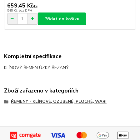
659,45 Kč
/
ks
545 Kč
bez DPH
Přidat do košíku
Kompletní specifikace
KLÍNOVÝ ŘEMEN ÚZKÝ ŘEZANÝ
Zboží zařazeno v kategoriích
ŘEMENY - KLÍNOVÉ, OZUBENÉ, PLOCHÉ, WARI