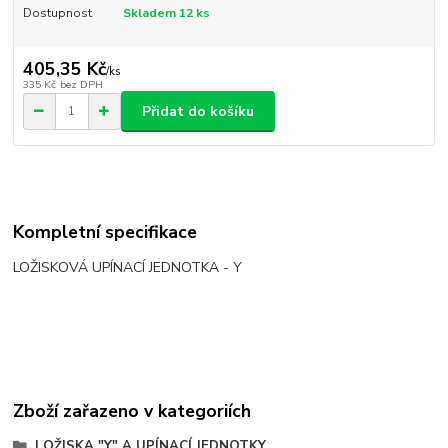
Dostupnost
Skladem 12 ks
405,35 Kč
/
ks
335 Kč
bez DPH
Přidat do košíku
Kompletní specifikace
LOŽISKOVÁ UPÍNACÍ JEDNOTKA - Y
Zboží zařazeno v kategoriích
LOŽISKA "Y" A UPÍNACÍ JEDNOTKY