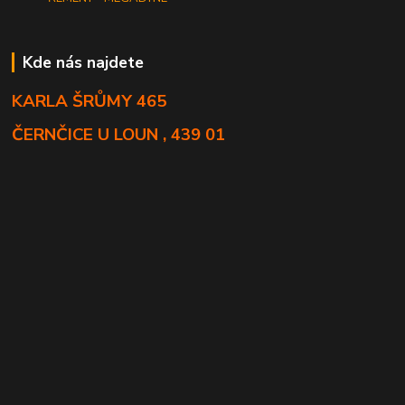
Kde nás najdete
KARLA ŠRŮMY 465
ČERNČICE U LOUN , 439 01