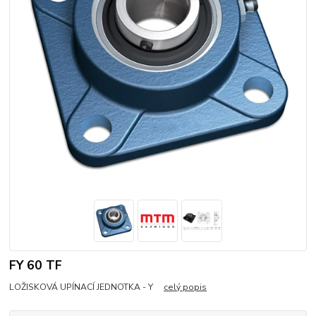
FY 60 TF
LOŽISKOVÁ UPÍNACÍ JEDNOTKA - Y
celý popis