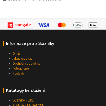
Informace pro zákazníky
O nás
Jak nakupovat
Obchodní podmínky
Fotogalerie
Kontakty
Katalogy ke stažení
LOŽISKA - ZKL
ŘEMENY - MEGADYNE