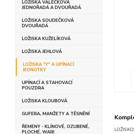
LOŽISKA VÁLEČKOVÁ
JEDNOŘADÁ A DVOUŘADÁ
LOŽISKA SOUDEČKOVÁ
DVOUŘADÁ
LOŽISKA KUŽELÍKOVÁ
LOŽISKA JEHLOVÁ
LOŽISKA "Y" A UPÍNACÍ
JEDNOTKY
UPÍNACÍ A STAHOVACÍ
POUZDRA
LOŽISKA KLOUBOVÁ
GUFERA, MANŽETY A TĚSNĚNÍ
Komple
ŘEMENY - KLÍNOVÉ, OZUBENÉ,
LOŽISKO
PLOCHÉ, WARI