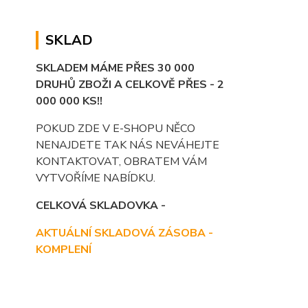
SKLAD
SKLADEM MÁME PŘES 30 000
DRUHŮ ZBOŽI A CELKOVĚ PŘES - 2
000 000 KS!!
POKUD ZDE V E-SHOPU NĚCO
NENAJDETE TAK NÁS NEVÁHEJTE
KONTAKTOVAT, OBRATEM VÁM
VYTVOŘÍME NABÍDKU.
CELKOVÁ SKLADOVKA -
AKTUÁLNÍ SKLADOVÁ ZÁSOBA -
KOMPLENÍ