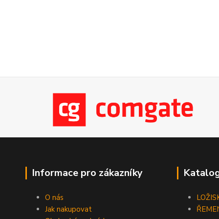
Informace pro zákazníky
Katalog
O nás
LOŽIS
Jak nakupovat
ŘEME