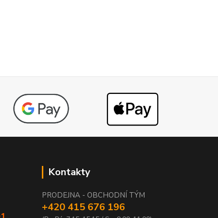
Kontakty
PRODEJNA - OBCHODNÍ TÝM
+420 415 676 196
01