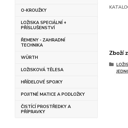
KATALOG
O-KROUŽKY
LOŽISKA SPECIÁLNÍ +
PŘÍSLUŠENSTVÍ
ŘEMENY - ZAHRADNÍ
TECHNIKA
Zboží 
WÜRTH
LOŽIS
LOŽISKOVÁ TĚLESA
JEDN
HŘÍDELOVÉ SPOJKY
POJITNÉ MATICE A PODLOŽKY
ČISTÍCÍ PROSTŘEDKY A
PŘÍPRAVKY