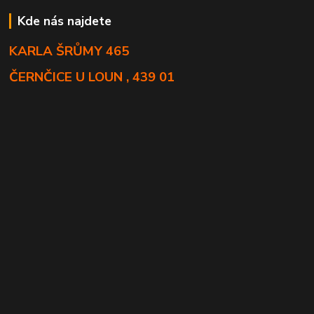
Kde nás najdete
KARLA ŠRŮMY 465
ČERNČICE U LOUN , 439 01