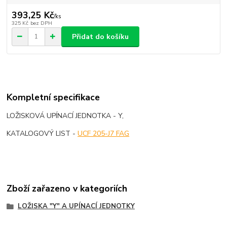
393,25 Kč
/
ks
325 Kč
bez DPH
Přidat do košíku
Kompletní specifikace
LOŽISKOVÁ UPÍNACÍ JEDNOTKA - Y,
KATALOGOVÝ LIST -
UCF 205-J7 FAG
Zboží zařazeno v kategoriích
LOŽISKA "Y" A UPÍNACÍ JEDNOTKY