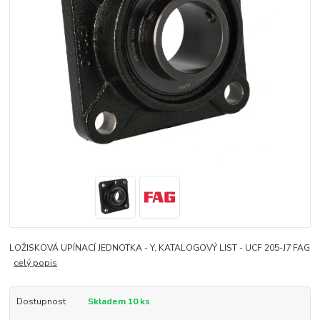
LOŽISKOVÁ UPÍNACÍ JEDNOTKA - Y, KATALOGOVÝ LIST - UCF 205-J7 FAG
celý popis
Dostupnost
Skladem 10 ks