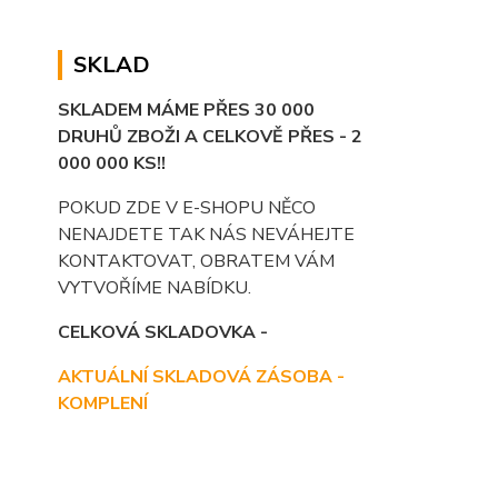
SKLAD
SKLADEM MÁME PŘES 30 000
DRUHŮ ZBOŽI A CELKOVĚ PŘES - 2
000 000 KS!!
POKUD ZDE V E-SHOPU NĚCO
NENAJDETE TAK NÁS NEVÁHEJTE
KONTAKTOVAT, OBRATEM VÁM
VYTVOŘÍME NABÍDKU.
CELKOVÁ SKLADOVKA -
AKTUÁLNÍ SKLADOVÁ ZÁSOBA -
KOMPLENÍ