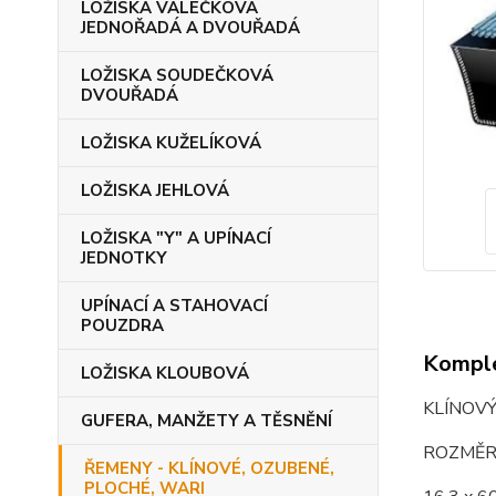
LOŽISKA VÁLEČKOVÁ
JEDNOŘADÁ A DVOUŘADÁ
LOŽISKA SOUDEČKOVÁ
DVOUŘADÁ
LOŽISKA KUŽELÍKOVÁ
LOŽISKA JEHLOVÁ
LOŽISKA "Y" A UPÍNACÍ
JEDNOTKY
UPÍNACÍ A STAHOVACÍ
POUZDRA
Komple
LOŽISKA KLOUBOVÁ
KLÍNOVÝ
GUFERA, MANŽETY A TĚSNĚNÍ
ROZMĚR
ŘEMENY - KLÍNOVÉ, OZUBENÉ,
PLOCHÉ, WARI