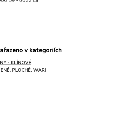
000 Lw - 6022 La
zařazeno v kategoriích
NY - KLÍNOVÉ,
ENÉ, PLOCHÉ, WARI