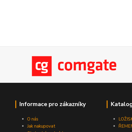
Informace pro zákazníky
Katalog
O nás
LOŽIS
Jak nakupovat
ŘEME