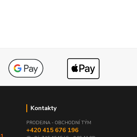
Kontakty
PRODEJNA - OBCHODNÍ TÝM
+420 415 676 196
01