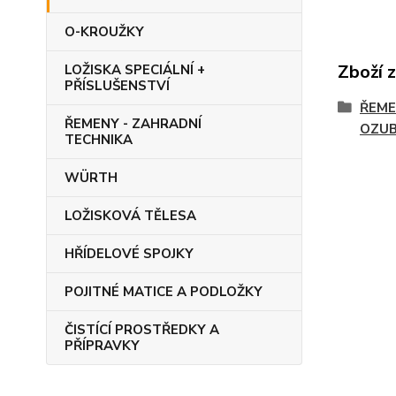
O-KROUŽKY
Zboží 
LOŽISKA SPECIÁLNÍ +
PŘÍSLUŠENSTVÍ
ŘEME
ŘEMENY - ZAHRADNÍ
OZUB
TECHNIKA
WÜRTH
LOŽISKOVÁ TĚLESA
HŘÍDELOVÉ SPOJKY
POJITNÉ MATICE A PODLOŽKY
ČISTÍCÍ PROSTŘEDKY A
PŘÍPRAVKY