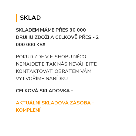
SKLAD
SKLADEM MÁME PŘES 30 000
DRUHŮ ZBOŽI A CELKOVĚ PŘES - 2
000 000 KS!!
POKUD ZDE V E-SHOPU NĚCO
NENAJDETE TAK NÁS NEVÁHEJTE
KONTAKTOVAT, OBRATEM VÁM
VYTVOŘÍME NABÍDKU.
CELKOVÁ SKLADOVKA -
AKTUÁLNÍ SKLADOVÁ ZÁSOBA -
KOMPLENÍ