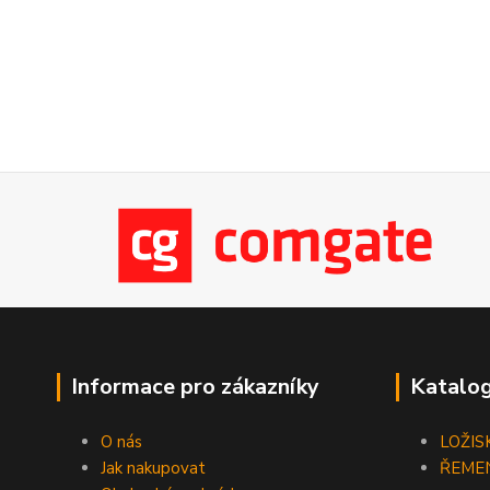
Informace pro zákazníky
Katalog
O nás
LOŽIS
Jak nakupovat
ŘEME