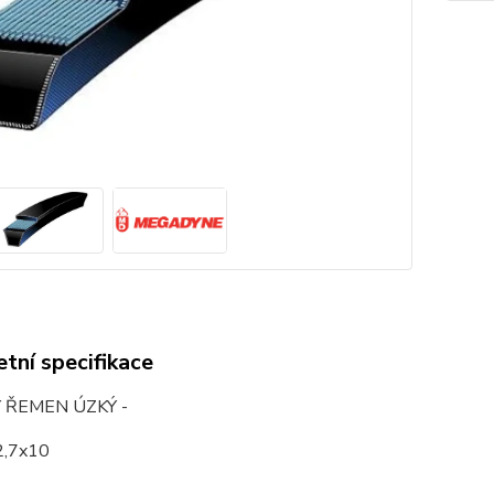
tní specifikace
 ŘEMEN ÚZKÝ -
2,7x10