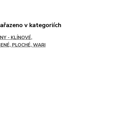
zařazeno v kategoriích
NY - KLÍNOVÉ,
ENÉ, PLOCHÉ, WARI