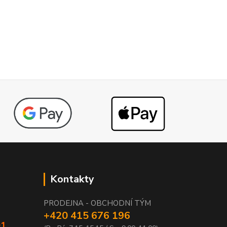
Kontakty
PRODEJNA - OBCHODNÍ TÝM
+420 415 676 196
01