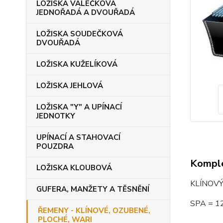
LOŽISKA VÁLEČKOVÁ
JEDNOŘADÁ A DVOUŘADÁ
LOŽISKA SOUDEČKOVÁ
DVOUŘADÁ
LOŽISKA KUŽELÍKOVÁ
LOŽISKA JEHLOVÁ
LOŽISKA "Y" A UPÍNACÍ
JEDNOTKY
UPÍNACÍ A STAHOVACÍ
POUZDRA
Komple
LOŽISKA KLOUBOVÁ
KLÍNOVÝ
GUFERA, MANŽETY A TĚSNĚNÍ
SPA = 1
ŘEMENY - KLÍNOVÉ, OZUBENÉ,
PLOCHÉ, WARI