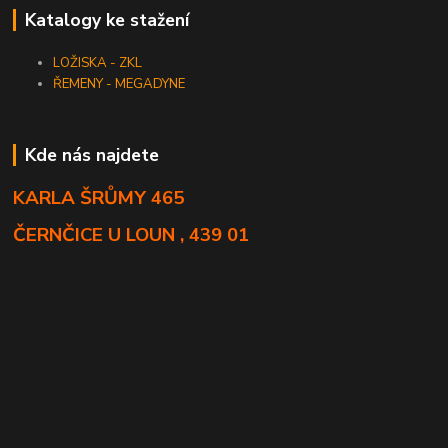
Katalogy ke stažení
LOŽISKA - ZKL
ŘEMENY - MEGADYNE
Kde nás najdete
KARLA ŠRŮMY 465
ČERNČICE U LOUN , 439 01