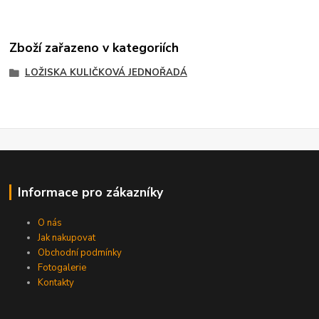
Zboží zařazeno v kategoriích
LOŽISKA KULIČKOVÁ JEDNOŘADÁ
Informace pro zákazníky
O nás
Jak nakupovat
Obchodní podmínky
Fotogalerie
Kontakty