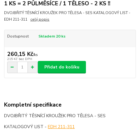
1 KS = 2 PŮLMĚSÍCE / 1 TĚLESO - 2 KS !!
DVOJBŘITÝ TĚSNÍCÍ KROUŽEK PRO TĚLESA - SES KATALOGOVÝ LIST -
EDH 211-311
celý popis
Dostupnost
Skladem 20 ks
260,15 Kč
/
ks
215 Kč
bez DPH
Přidat do košíku
Kompletní specifikace
DVOJBŘITÝ TĚSNÍCÍ KROUŽEK PRO TĚLESA - SES
KATALOGOVÝ LIST -
EDH 211-311