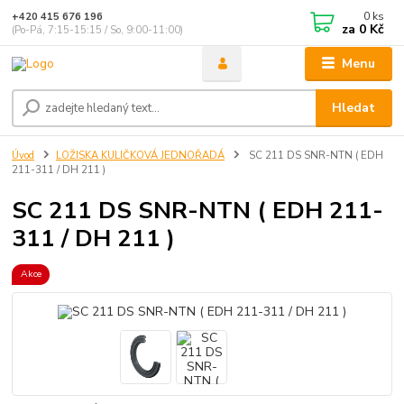
0
ks
+420 415 676 196
za
0 Kč
(Po-Pá, 7:15-15:15 / So, 9:00-11:00)
Menu
Hledat
Úvod
LOŽISKA KULIČKOVÁ JEDNOŘADÁ
SC 211 DS SNR-NTN ( EDH
211-311 / DH 211 )
SC 211 DS SNR-NTN ( EDH 211-
311 / DH 211 )
Akce