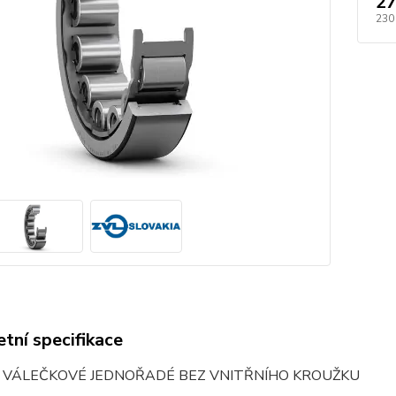
27
230
tní specifikace
O VÁLEČKOVÉ JEDNOŘADÉ BEZ VNITŘNÍHO KROUŽKU