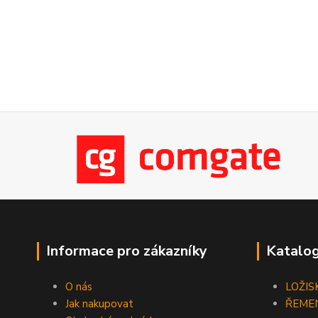
Informace pro zákazníky
Katalog
O nás
LOŽIS
Jak nakupovat
ŘEME