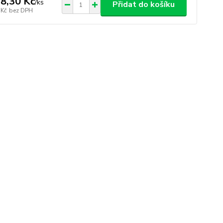
8,30 Kč
/
ks
Přidat do košíku
 Kč
bez DPH