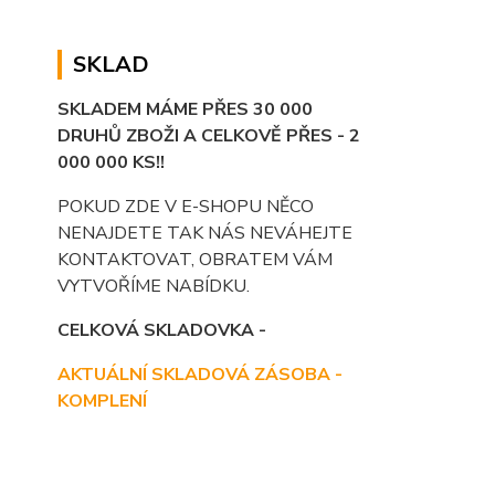
SKLAD
SKLADEM MÁME PŘES 30 000
DRUHŮ ZBOŽI A CELKOVĚ PŘES - 2
000 000 KS!!
POKUD ZDE V E-SHOPU NĚCO
NENAJDETE TAK NÁS NEVÁHEJTE
KONTAKTOVAT, OBRATEM VÁM
VYTVOŘÍME NABÍDKU.
CELKOVÁ SKLADOVKA -
AKTUÁLNÍ SKLADOVÁ ZÁSOBA -
KOMPLENÍ