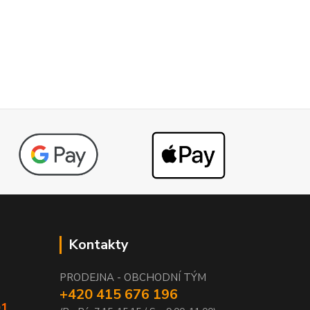
Kontakty
PRODEJNA - OBCHODNÍ TÝM
+420 415 676 196
01