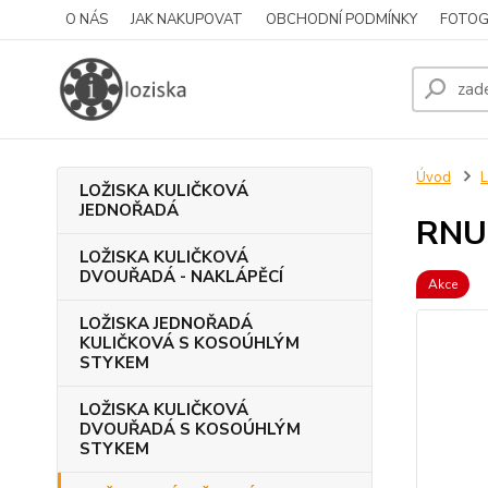
O NÁS
JAK NAKUPOVAT
OBCHODNÍ PODMÍNKY
FOTOG
Úvod
LOŽISKA KULIČKOVÁ
JEDNOŘADÁ
RNU
LOŽISKA KULIČKOVÁ
DVOUŘADÁ - NAKLÁPĚCÍ
Akce
LOŽISKA JEDNOŘADÁ
KULIČKOVÁ S KOSOÚHLÝM
STYKEM
LOŽISKA KULIČKOVÁ
DVOUŘADÁ S KOSOÚHLÝM
STYKEM