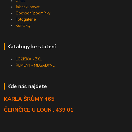
O nás
Jak nakupovat
Obchodní podmínky
Fotogalerie
Kontakty
Katalogy ke stažení
LOŽISKA - ZKL
ŘEMENY - MEGADYNE
Kde nás najdete
KARLA ŠRŮMY 465
ČERNČICE U LOUN , 439 01