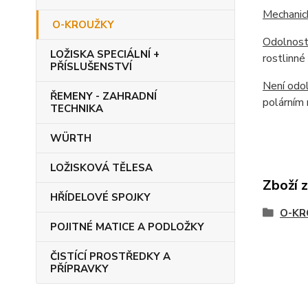
Mechanic
O-KROUŽKY
Odolnost
LOŽISKA SPECIÁLNÍ +
rostlinné
PŘÍSLUŠENSTVÍ
Není odol
ŘEMENY - ZAHRADNÍ
polárním 
TECHNIKA
WÜRTH
LOŽISKOVÁ TĚLESA
Zboží 
HŘÍDELOVÉ SPOJKY
O-KR
POJITNÉ MATICE A PODLOŽKY
ČISTÍCÍ PROSTŘEDKY A
PŘÍPRAVKY