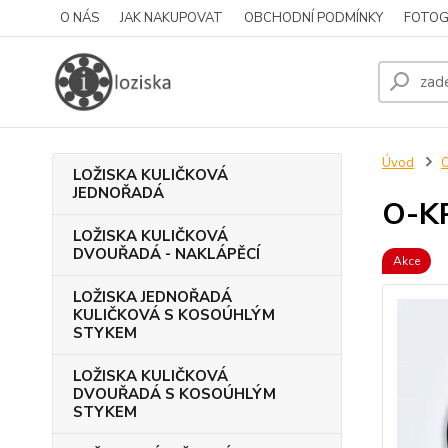
O NÁS
JAK NAKUPOVAT
OBCHODNÍ PODMÍNKY
FOTOG
Úvod
LOŽISKA KULIČKOVÁ
JEDNOŘADÁ
O-K
LOŽISKA KULIČKOVÁ
DVOUŘADÁ - NAKLÁPĚCÍ
Akce
LOŽISKA JEDNOŘADÁ
KULIČKOVÁ S KOSOÚHLÝM
STYKEM
LOŽISKA KULIČKOVÁ
DVOUŘADÁ S KOSOÚHLÝM
STYKEM