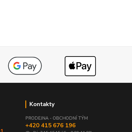
Kontakty
PRODEJNA - OBCHODNÍ TÝM
+420 415 676 196
01