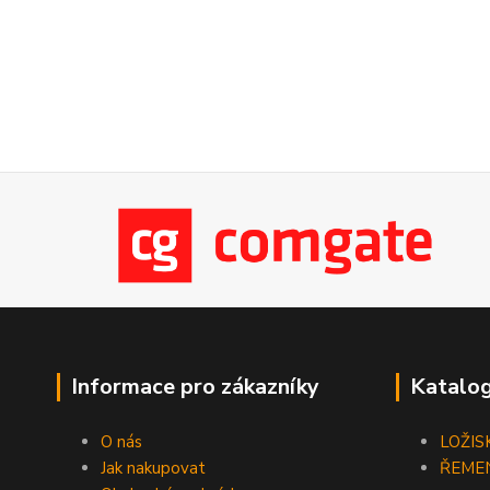
Informace pro zákazníky
Katalog
O nás
LOŽIS
Jak nakupovat
ŘEME