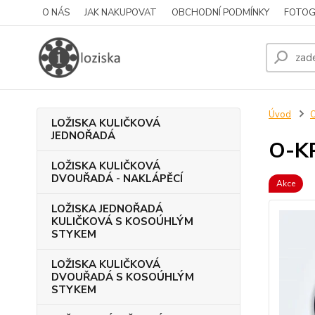
O NÁS
JAK NAKUPOVAT
OBCHODNÍ PODMÍNKY
FOTOG
Úvod
LOŽISKA KULIČKOVÁ
JEDNOŘADÁ
O-K
LOŽISKA KULIČKOVÁ
DVOUŘADÁ - NAKLÁPĚCÍ
Akce
LOŽISKA JEDNOŘADÁ
KULIČKOVÁ S KOSOÚHLÝM
STYKEM
LOŽISKA KULIČKOVÁ
DVOUŘADÁ S KOSOÚHLÝM
STYKEM