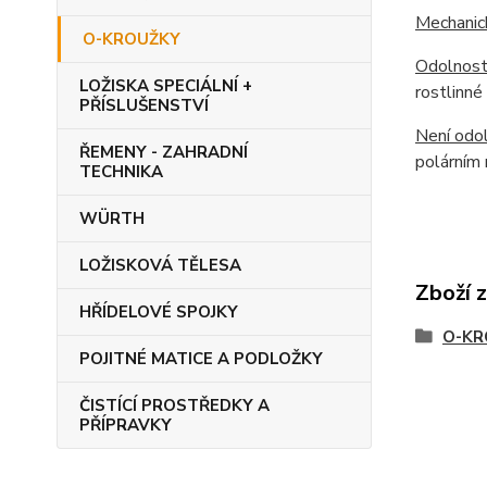
Mechanic
O-KROUŽKY
Odolnost
LOŽISKA SPECIÁLNÍ +
rostlinné
PŘÍSLUŠENSTVÍ
Není odol
ŘEMENY - ZAHRADNÍ
polárním 
TECHNIKA
WÜRTH
LOŽISKOVÁ TĚLESA
Zboží 
HŘÍDELOVÉ SPOJKY
O-KR
POJITNÉ MATICE A PODLOŽKY
ČISTÍCÍ PROSTŘEDKY A
PŘÍPRAVKY