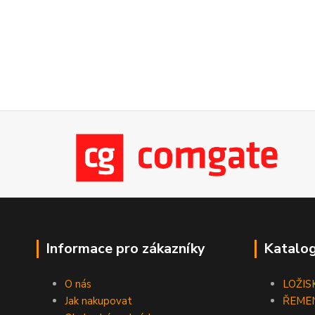
Informace pro zákazníky
Katalog
O nás
LOŽIS
Jak nakupovat
ŘEME