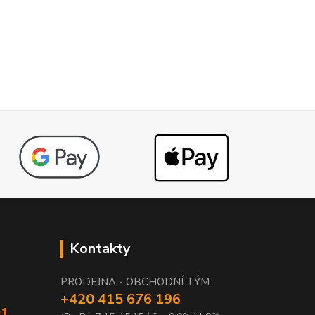
Kontakty
PRODEJNA - OBCHODNÍ TÝM
+420 415 676 196
01