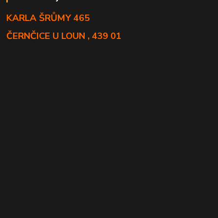
KARLA ŠRŮMY 465
ČERNČICE U LOUN , 439 01