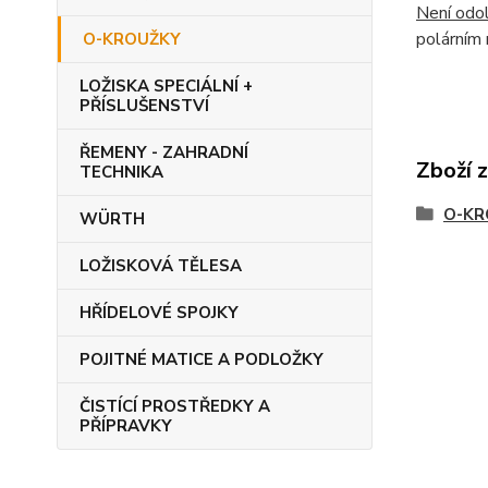
Není odol
polárním 
O-KROUŽKY
LOŽISKA SPECIÁLNÍ +
PŘÍSLUŠENSTVÍ
ŘEMENY - ZAHRADNÍ
Zboží 
TECHNIKA
O-KR
WÜRTH
LOŽISKOVÁ TĚLESA
HŘÍDELOVÉ SPOJKY
POJITNÉ MATICE A PODLOŽKY
ČISTÍCÍ PROSTŘEDKY A
PŘÍPRAVKY