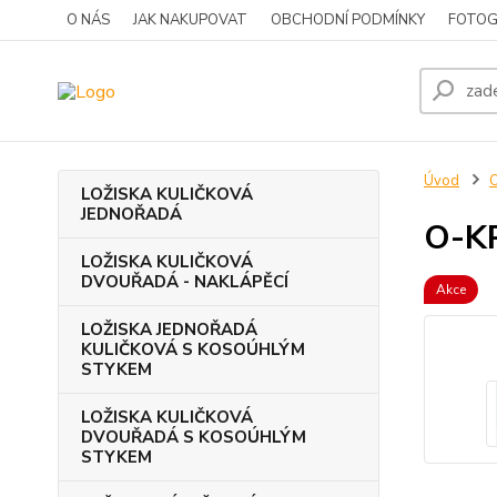
O NÁS
JAK NAKUPOVAT
OBCHODNÍ PODMÍNKY
FOTOG
Úvod
LOŽISKA KULIČKOVÁ
JEDNOŘADÁ
O-K
LOŽISKA KULIČKOVÁ
DVOUŘADÁ - NAKLÁPĚCÍ
Akce
LOŽISKA JEDNOŘADÁ
KULIČKOVÁ S KOSOÚHLÝM
STYKEM
LOŽISKA KULIČKOVÁ
DVOUŘADÁ S KOSOÚHLÝM
STYKEM