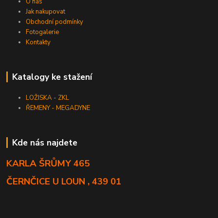
O nás
Jak nakupovat
Obchodní podmínky
Fotogalerie
Kontakty
Katalogy ke stažení
LOŽISKA - ZKL
ŘEMENY - MEGADYNE
Kde nás najdete
KARLA ŠRŮMY 465
ČERNČICE U LOUN , 439 01