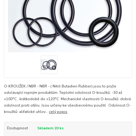
O-KROUŽEK / NBR - NBR - ( Nitril Butadien Rubber) jsou to pryže
odolávající ropným produktům. Teplotní odolnost O-kroužků: -30 až
+100°C , krátkodobě do +120°C Mechanické vlastnosti O-kroužků: dobrá
odolnost proti otěru. Jsou určeny ke všeobecnému použití. Odolnost O-
kroužků: alifatické uhlov...
celý popis
Dostupnost
Skladem 20 ks