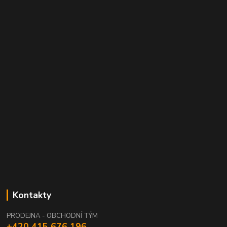
Kontakty
PRODEJNA - OBCHODNÍ TÝM
+420 415 676 196