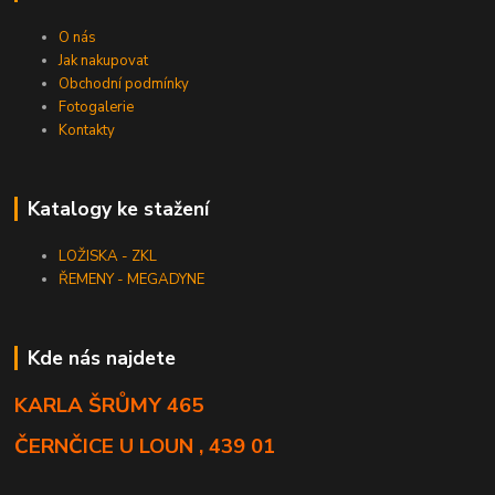
O nás
Jak nakupovat
Obchodní podmínky
Fotogalerie
Kontakty
Katalogy ke stažení
LOŽISKA - ZKL
ŘEMENY - MEGADYNE
Kde nás najdete
KARLA ŠRŮMY 465
ČERNČICE U LOUN , 439 01