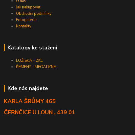
O nás
Jak nakupovat
Obchodní podmínky
Fotogalerie
Kontakty
Katalogy ke stažení
LOŽISKA - ZKL
ŘEMENY - MEGADYNE
Kde nás najdete
KARLA ŠRŮMY 465
ČERNČICE U LOUN , 439 01