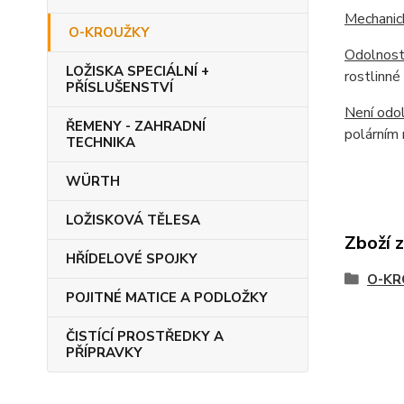
Mechanic
O-KROUŽKY
Odolnost
LOŽISKA SPECIÁLNÍ +
rostlinné
PŘÍSLUŠENSTVÍ
Není odol
ŘEMENY - ZAHRADNÍ
polárním 
TECHNIKA
WÜRTH
LOŽISKOVÁ TĚLESA
Zboží 
HŘÍDELOVÉ SPOJKY
O-KR
POJITNÉ MATICE A PODLOŽKY
ČISTÍCÍ PROSTŘEDKY A
PŘÍPRAVKY