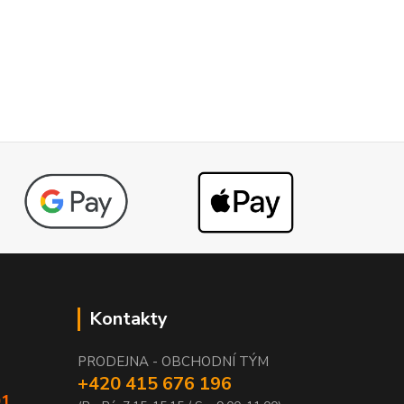
Kontakty
PRODEJNA - OBCHODNÍ TÝM
+420 415 676 196
01