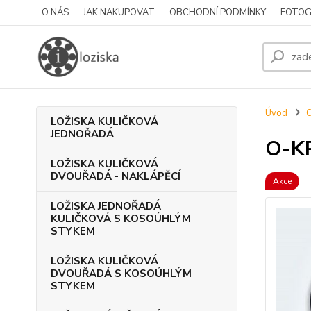
O NÁS
JAK NAKUPOVAT
OBCHODNÍ PODMÍNKY
FOTOG
Úvod
LOŽISKA KULIČKOVÁ
JEDNOŘADÁ
O-K
LOŽISKA KULIČKOVÁ
DVOUŘADÁ - NAKLÁPĚCÍ
Akce
LOŽISKA JEDNOŘADÁ
KULIČKOVÁ S KOSOÚHLÝM
STYKEM
LOŽISKA KULIČKOVÁ
DVOUŘADÁ S KOSOÚHLÝM
STYKEM