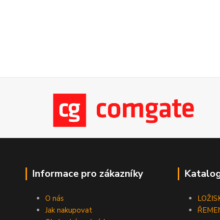
Informace pro zákazníky
Katalog
O nás
LOŽIS
Jak nakupovat
ŘEME