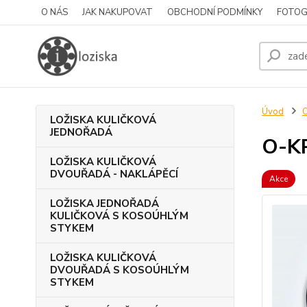
O NÁS
JAK NAKUPOVAT
OBCHODNÍ PODMÍNKY
FOTOG
Úvod
LOŽISKA KULIČKOVÁ
JEDNOŘADÁ
O-K
LOŽISKA KULIČKOVÁ
DVOUŘADÁ - NAKLÁPĚCÍ
Akce
LOŽISKA JEDNOŘADÁ
KULIČKOVÁ S KOSOÚHLÝM
STYKEM
LOŽISKA KULIČKOVÁ
DVOUŘADÁ S KOSOÚHLÝM
STYKEM