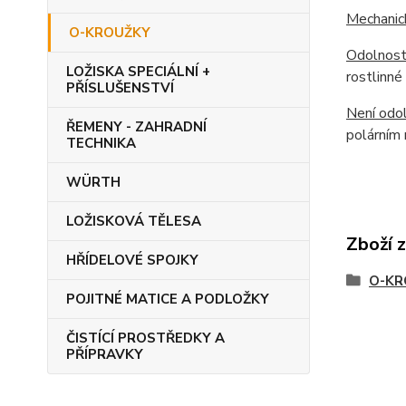
Mechanic
O-KROUŽKY
Odolnost
LOŽISKA SPECIÁLNÍ +
rostlinné
PŘÍSLUŠENSTVÍ
Není odol
ŘEMENY - ZAHRADNÍ
polárním 
TECHNIKA
WÜRTH
LOŽISKOVÁ TĚLESA
Zboží 
HŘÍDELOVÉ SPOJKY
O-KR
POJITNÉ MATICE A PODLOŽKY
ČISTÍCÍ PROSTŘEDKY A
PŘÍPRAVKY