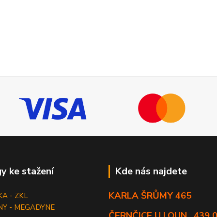
y ke stažení
Kde nás najdete
KARLA ŠRŮMY 465
KA - ZKL
NY - MEGADYNE
ČERNČICE U LOUN , 439 