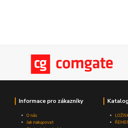
Informace pro zákazníky
Katalog
O nás
LOŽIS
Jak nakupovat
ŘEME