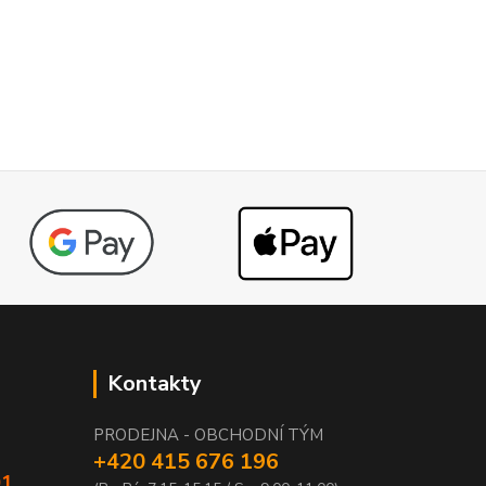
Kontakty
PRODEJNA - OBCHODNÍ TÝM
+420 415 676 196
01