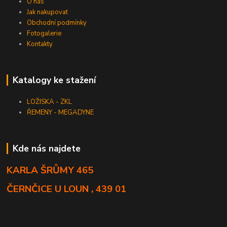
O nás
Jak nakupovat
Obchodní podmínky
Fotogalerie
Kontakty
Katalogy ke stažení
LOŽISKA - ZKL
ŘEMENY - MEGADYNE
Kde nás najdete
KARLA ŠRŮMY 465
ČERNČICE U LOUN , 439 01