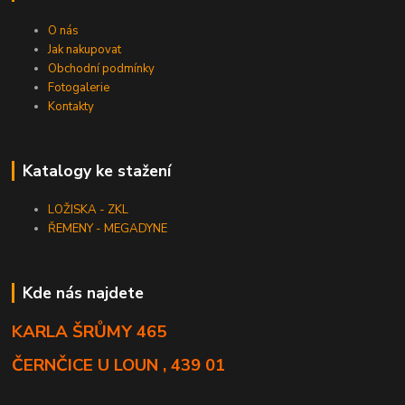
O nás
Jak nakupovat
Obchodní podmínky
Fotogalerie
Kontakty
Katalogy ke stažení
LOŽISKA - ZKL
ŘEMENY - MEGADYNE
Kde nás najdete
KARLA ŠRŮMY 465
ČERNČICE U LOUN , 439 01