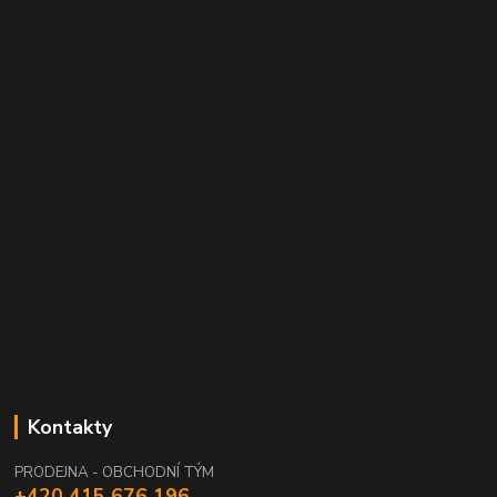
Kontakty
PRODEJNA - OBCHODNÍ TÝM
+420 415 676 196