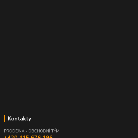
Kontakty
PRODEJNA - OBCHODNÍ TÝM
+420 415 676 196