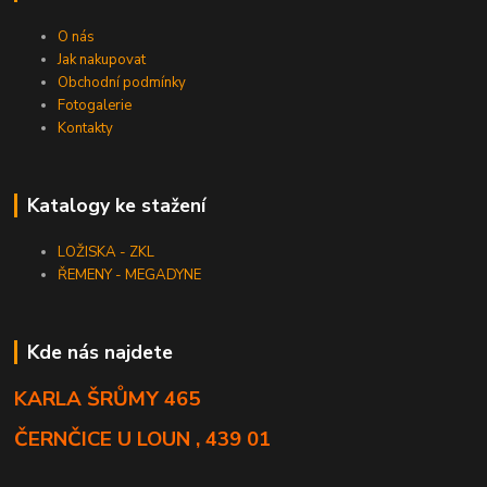
O nás
Jak nakupovat
Obchodní podmínky
Fotogalerie
Kontakty
Katalogy ke stažení
LOŽISKA - ZKL
ŘEMENY - MEGADYNE
Kde nás najdete
KARLA ŠRŮMY 465
ČERNČICE U LOUN , 439 01