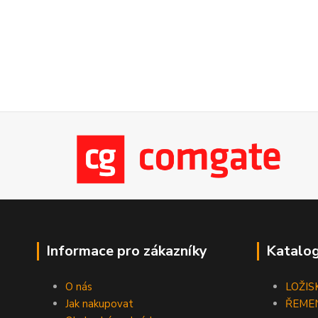
Informace pro zákazníky
Katalog
O nás
LOŽIS
Jak nakupovat
ŘEME