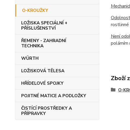
Mechanic
O-KROUŽKY
Odolnost
LOŽISKA SPECIÁLNÍ +
rostlinné
PŘÍSLUŠENSTVÍ
Není odol
ŘEMENY - ZAHRADNÍ
polárním 
TECHNIKA
WÜRTH
LOŽISKOVÁ TĚLESA
Zboží 
HŘÍDELOVÉ SPOJKY
O-KR
POJITNÉ MATICE A PODLOŽKY
ČISTÍCÍ PROSTŘEDKY A
PŘÍPRAVKY