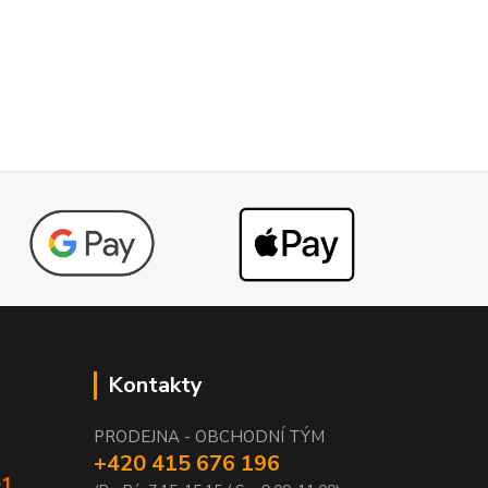
Kontakty
PRODEJNA - OBCHODNÍ TÝM
+420 415 676 196
01