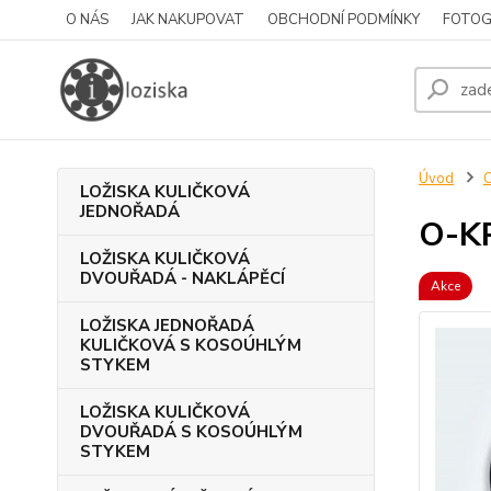
O NÁS
JAK NAKUPOVAT
OBCHODNÍ PODMÍNKY
FOTOG
Úvod
LOŽISKA KULIČKOVÁ
JEDNOŘADÁ
O-K
LOŽISKA KULIČKOVÁ
DVOUŘADÁ - NAKLÁPĚCÍ
Akce
LOŽISKA JEDNOŘADÁ
KULIČKOVÁ S KOSOÚHLÝM
STYKEM
LOŽISKA KULIČKOVÁ
DVOUŘADÁ S KOSOÚHLÝM
STYKEM