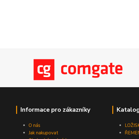
Informace pro zákazníky
Katalog
O nás
LOŽIS
Jak nakupovat
ŘEME