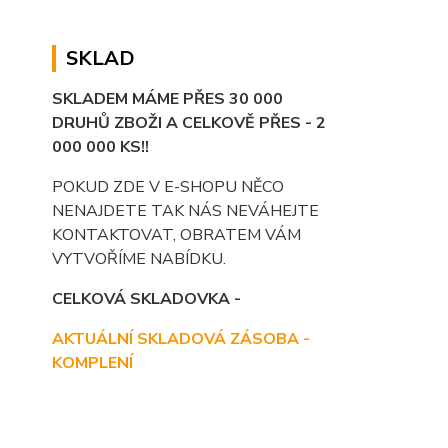
SKLAD
SKLADEM MÁME PŘES 30 000
DRUHŮ ZBOŽI A CELKOVĚ PŘES - 2
000 000 KS!!
POKUD ZDE V E-SHOPU NĚCO
NENAJDETE TAK NÁS NEVÁHEJTE
KONTAKTOVAT, OBRATEM VÁM
VYTVOŘÍME NABÍDKU.
CELKOVÁ SKLADOVKA -
AKTUÁLNÍ SKLADOVÁ ZÁSOBA -
KOMPLENÍ