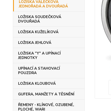
LOŽISKA VÁLEČKOVÁ
JEDNOŘADÁ A DVOUŘADÁ
LOŽISKA SOUDEČKOVÁ
DVOUŘADÁ
LOŽISKA KUŽELÍKOVÁ
LOŽISKA JEHLOVÁ
LOŽISKA "Y" A UPÍNACÍ
JEDNOTKY
UPÍNACÍ A STAHOVACÍ
POUZDRA
LOŽISKA KLOUBOVÁ
GUFERA, MANŽETY A TĚSNĚNÍ
ŘEMENY - KLÍNOVÉ, OZUBENÉ,
PLOCHÉ, WARI