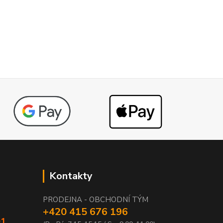
Kontakty
PRODEJNA - OBCHODNÍ TÝM
+420 415 676 196
01