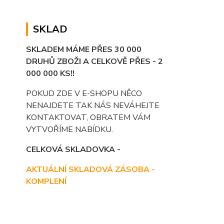
SKLAD
SKLADEM MÁME PŘES 30 000
DRUHŮ ZBOŽI A CELKOVĚ PŘES - 2
000 000 KS!!
POKUD ZDE V E-SHOPU NĚCO
NENAJDETE TAK NÁS NEVÁHEJTE
KONTAKTOVAT, OBRATEM VÁM
VYTVOŘÍME NABÍDKU.
CELKOVÁ SKLADOVKA -
AKTUÁLNÍ SKLADOVÁ ZÁSOBA -
KOMPLENÍ