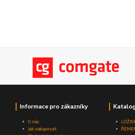
Informace pro zákazníky
Katalog
O nás
LOŽIS
Jak nakupovat
ŘEME