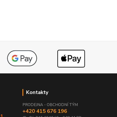
Kontakty
PRODEJNA - OBCHODNÍ TÝM
+420 415 676 196
01