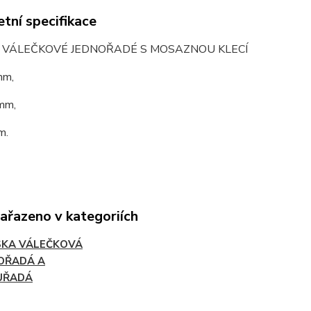
tní specifikace
O VÁLEČKOVÉ JEDNOŘADÉ S MOSAZNOU KLECÍ
mm,
mm,
m.
zařazeno v kategoriích
SKA VÁLEČKOVÁ
OŘADÁ A
UŘADÁ