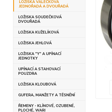
LOŽISKA VÁLEČKOVÁ
JEDNOŘADÁ A DVOUŘADÁ
LOŽISKA SOUDEČKOVÁ
DVOUŘADÁ
LOŽISKA KUŽELÍKOVÁ
LOŽISKA JEHLOVÁ
LOŽISKA "Y" A UPÍNACÍ
JEDNOTKY
UPÍNACÍ A STAHOVACÍ
POUZDRA
LOŽISKA KLOUBOVÁ
GUFERA, MANŽETY A TĚSNĚNÍ
ŘEMENY - KLÍNOVÉ, OZUBENÉ,
PLOCHÉ, WARI