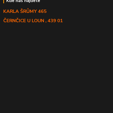
Kde nás najdete
KARLA ŠRŮMY 465
ČERNČICE U LOUN , 439 01