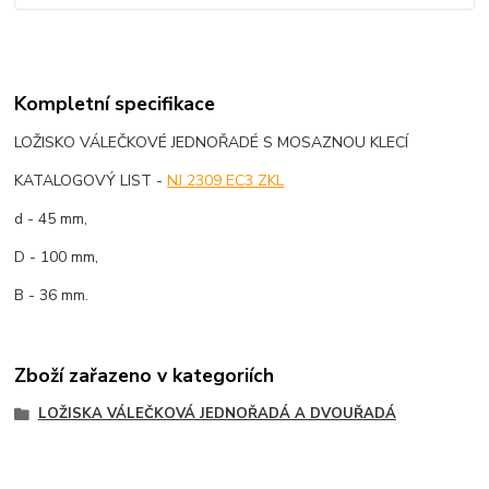
Kompletní specifikace
LOŽISKO VÁLEČKOVÉ JEDNOŘADÉ S MOSAZNOU KLECÍ
KATALOGOVÝ LIST -
NJ 2309 EC3 ZKL
d - 45 mm,
D - 100 mm,
B - 36 mm.
Zboží zařazeno v kategoriích
LOŽISKA VÁLEČKOVÁ JEDNOŘADÁ A DVOUŘADÁ