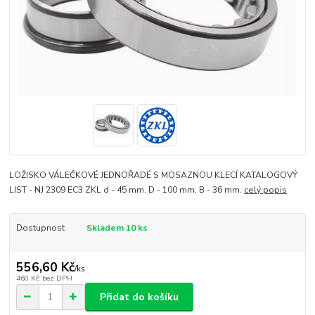
LOŽISKO VÁLEČKOVÉ JEDNOŘADÉ S MOSAZNOU KLECÍ KATALOGOVÝ
LIST - NJ 2309 EC3 ZKL d - 45 mm, D - 100 mm, B - 36 mm.
celý popis
Dostupnost
Skladem 10 ks
556,60 Kč
/
ks
460 Kč
bez DPH
Přidat do košíku