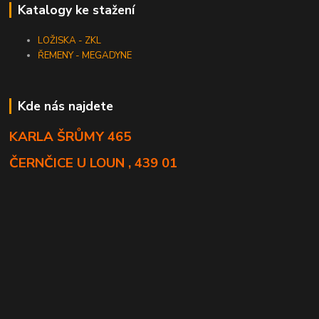
Katalogy ke stažení
LOŽISKA - ZKL
ŘEMENY - MEGADYNE
Kde nás najdete
KARLA ŠRŮMY 465
ČERNČICE U LOUN , 439 01