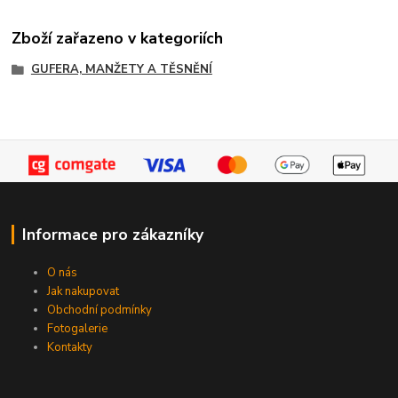
Zboží zařazeno v kategoriích
GUFERA, MANŽETY A TĚSNĚNÍ
Informace pro zákazníky
O nás
Jak nakupovat
Obchodní podmínky
Fotogalerie
Kontakty