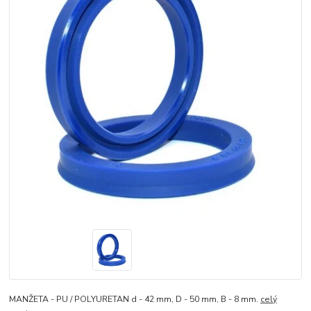
MANŽETA - PU / POLYURETAN d - 42 mm, D - 50 mm, B - 8 mm.
celý