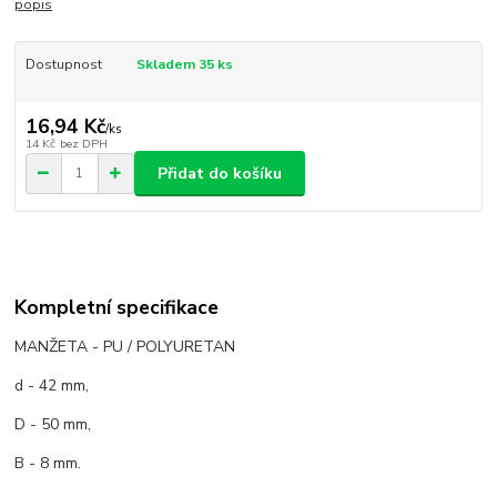
popis
Dostupnost
Skladem 35 ks
16,94 Kč
/
ks
14 Kč
bez DPH
Přidat do košíku
Kompletní specifikace
MANŽETA - PU / POLYURETAN
d - 42 mm,
D - 50 mm,
B - 8 mm.