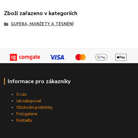
Zboží zařazeno v kategoriích
GUFERA, MANŽETY A TĚSNĚNÍ
Informace pro zákazníky
O nás
Jak nakupovat
Obchodní podmínky
Fotogalerie
Kontakty