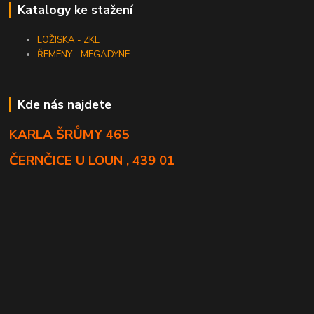
Katalogy ke stažení
LOŽISKA - ZKL
ŘEMENY - MEGADYNE
Kde nás najdete
KARLA ŠRŮMY 465
ČERNČICE U LOUN , 439 01