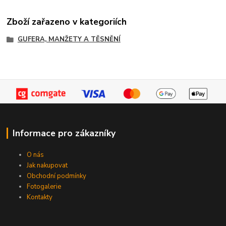
Zboží zařazeno v kategoriích
GUFERA, MANŽETY A TĚSNĚNÍ
Informace pro zákazníky
O nás
Jak nakupovat
Obchodní podmínky
Fotogalerie
Kontakty