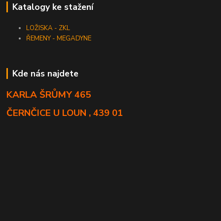
Katalogy ke stažení
LOŽISKA - ZKL
ŘEMENY - MEGADYNE
Kde nás najdete
KARLA ŠRŮMY 465
ČERNČICE U LOUN , 439 01