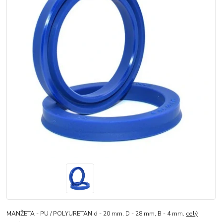
MANŽETA - PU / POLYURETAN d - 20 mm, D - 28 mm, B - 4 mm.
celý