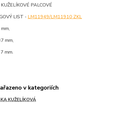
 KUŽELÍKOVÉ PALCOVÉ
OVÝ LIST -
LM11949/LM11910 ZKL
5 mm,
37 mm,
37 mm.
zařazeno v kategoriích
SKA KUŽELÍKOVÁ