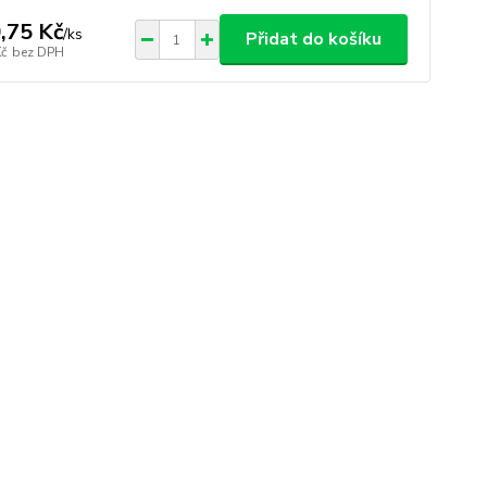
,75 Kč
/
ks
Přidat do košíku
Kč
bez DPH