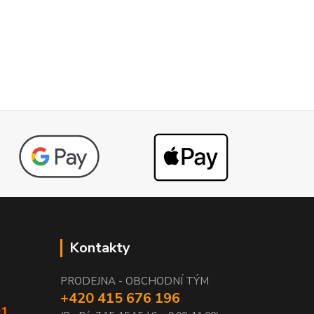
Kontakty
PRODEJNA - OBCHODNÍ TÝM
+420 415 676 196
01