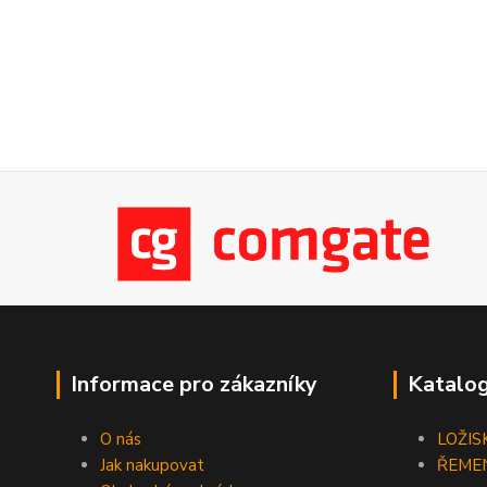
Informace pro zákazníky
Katalog
O nás
LOŽIS
Jak nakupovat
ŘEME