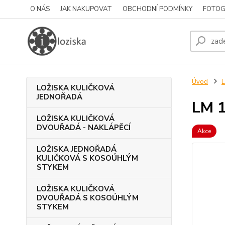
O NÁS
JAK NAKUPOVAT
OBCHODNÍ PODMÍNKY
FOTOG
Úvod
LOŽISKA KULIČKOVÁ
JEDNOŘADÁ
LM 
LOŽISKA KULIČKOVÁ
DVOUŘADÁ - NAKLÁPĚCÍ
Akce
LOŽISKA JEDNOŘADÁ
KULIČKOVÁ S KOSOÚHLÝM
STYKEM
LOŽISKA KULIČKOVÁ
DVOUŘADÁ S KOSOÚHLÝM
STYKEM