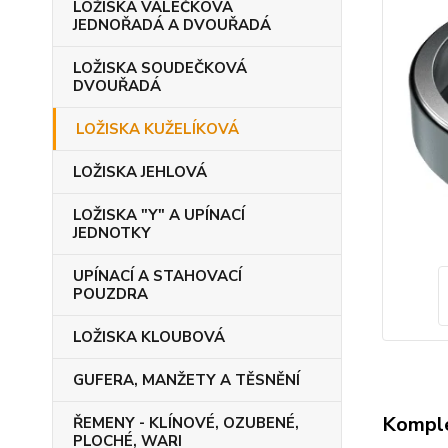
LOŽISKA VÁLEČKOVÁ
JEDNOŘADÁ A DVOUŘADÁ
LOŽISKA SOUDEČKOVÁ
DVOUŘADÁ
LOŽISKA KUŽELÍKOVÁ
LOŽISKA JEHLOVÁ
LOŽISKA "Y" A UPÍNACÍ
JEDNOTKY
UPÍNACÍ A STAHOVACÍ
POUZDRA
LOŽISKA KLOUBOVÁ
GUFERA, MANŽETY A TĚSNĚNÍ
Komple
ŘEMENY - KLÍNOVÉ, OZUBENÉ,
PLOCHÉ, WARI