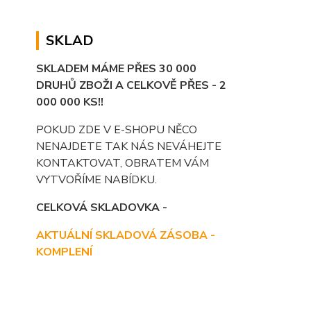
SKLAD
SKLADEM MÁME PŘES 30 000
DRUHŮ ZBOŽI A CELKOVĚ PŘES - 2
000 000 KS!!
POKUD ZDE V E-SHOPU NĚCO
NENAJDETE TAK NÁS NEVÁHEJTE
KONTAKTOVAT, OBRATEM VÁM
VYTVOŘÍME NABÍDKU.
CELKOVÁ SKLADOVKA -
AKTUÁLNÍ SKLADOVÁ ZÁSOBA -
KOMPLENÍ