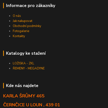
Informace pro zákazníky
O nás
Jak nakupovat
Obchodní podmínky
Fotogalerie
Kontakty
Katalogy ke stažení
LOŽISKA - ZKL
ŘEMENY - MEGADYNE
Kde nás najdete
KARLA ŠRŮMY 465
ČERNČICE U LOUN , 439 01