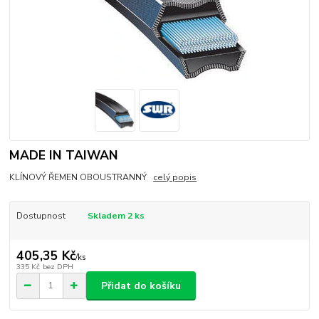
MADE IN TAIWAN
KLÍNOVÝ ŘEMEN OBOUSTRANNÝ
celý popis
Dostupnost
Skladem 2 ks
405,35 Kč
/
ks
335 Kč
bez DPH
Přidat do košíku