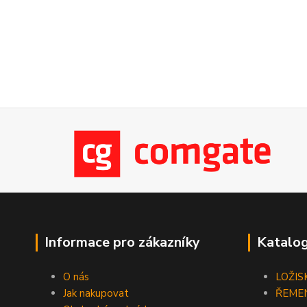
Informace pro zákazníky
Katalog
O nás
LOŽIS
Jak nakupovat
ŘEME