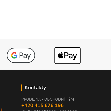
Kontakty
PRODEJNA - OBCHODNÍ TÝM
+420 415 676 196
01