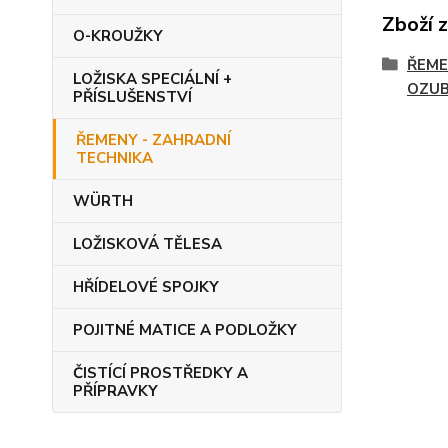
Zboží 
O-KROUŽKY
ŘEME
LOŽISKA SPECIÁLNÍ +
OZUB
PŘÍSLUŠENSTVÍ
ŘEMENY - ZAHRADNÍ
TECHNIKA
WÜRTH
LOŽISKOVÁ TĚLESA
HŘÍDELOVÉ SPOJKY
POJITNÉ MATICE A PODLOŽKY
ČISTÍCÍ PROSTŘEDKY A
PŘÍPRAVKY