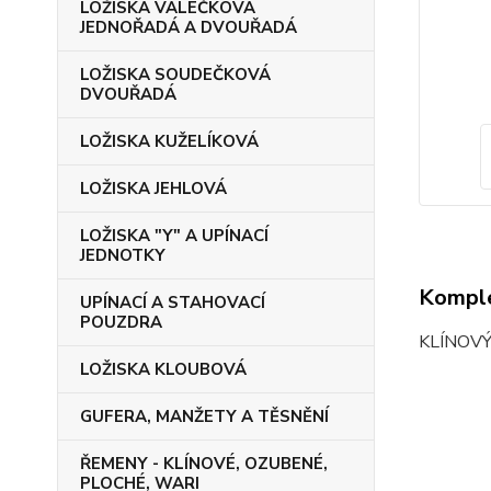
LOŽISKA VÁLEČKOVÁ
JEDNOŘADÁ A DVOUŘADÁ
LOŽISKA SOUDEČKOVÁ
DVOUŘADÁ
LOŽISKA KUŽELÍKOVÁ
LOŽISKA JEHLOVÁ
LOŽISKA "Y" A UPÍNACÍ
JEDNOTKY
Komple
UPÍNACÍ A STAHOVACÍ
POUZDRA
KLÍNOV
LOŽISKA KLOUBOVÁ
GUFERA, MANŽETY A TĚSNĚNÍ
ŘEMENY - KLÍNOVÉ, OZUBENÉ,
PLOCHÉ, WARI