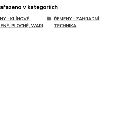
zařazeno v kategoriích
NY - KLÍNOVÉ,
ŘEMENY - ZAHRADNÍ
ENÉ, PLOCHÉ, WARI
TECHNIKA