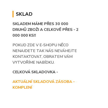
SKLAD
SKLADEM MÁME PŘES 30 000
DRUHŮ ZBOŽI A CELKOVĚ PŘES - 2
000 000 KS!!
POKUD ZDE V E-SHOPU NĚCO
NENAJDETE TAK NÁS NEVÁHEJTE
KONTAKTOVAT, OBRATEM VÁM
VYTVOŘÍME NABÍDKU.
CELKOVÁ SKLADOVKA -
AKTUÁLNÍ SKLADOVÁ ZÁSOBA -
KOMPLENÍ