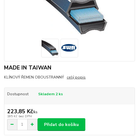
MADE IN TAIWAN
KLÍNOVÝ ŘEMEN OBOUSTRANNÝ
celý popis
Dostupnost
Skladem 2 ks
223,85 Kč
/
ks
185 Kč
bez DPH
Přidat do košíku