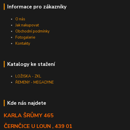
Informace pro zákazníky
O nás
Jak nakupovat
Obchodní podmínky
Fotogalerie
Kontakty
Katalogy ke stažení
LOŽISKA - ZKL
ŘEMENY - MEGADYNE
Kde nás najdete
KARLA ŠRŮMY 465
ČERNČICE U LOUN , 439 01