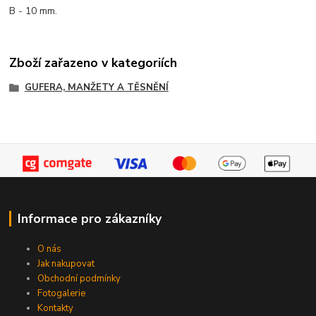
B - 10 mm.
Zboží zařazeno v kategoriích
GUFERA, MANŽETY A TĚSNĚNÍ
Informace pro zákazníky
O nás
Jak nakupovat
Obchodní podmínky
Fotogalerie
Kontakty