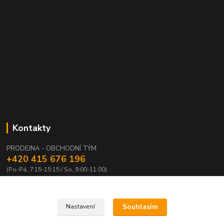
Kontakty
PRODEJNA - OBCHODNÍ TÝM
+420 415 676 196
(Po-Pá, 7:15-15:15 / So, 9:00-11:00)
info@waloza.cz
Souhlasím
Nastavení