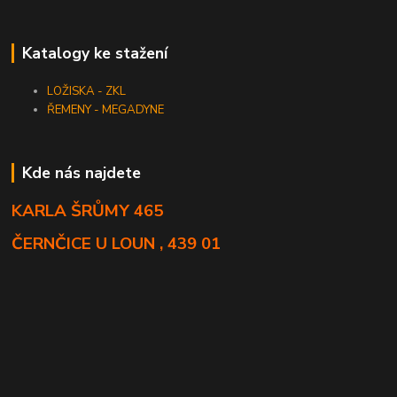
Katalogy ke stažení
LOŽISKA - ZKL
ŘEMENY - MEGADYNE
Kde nás najdete
KARLA ŠRŮMY 465
ČERNČICE U LOUN , 439 01