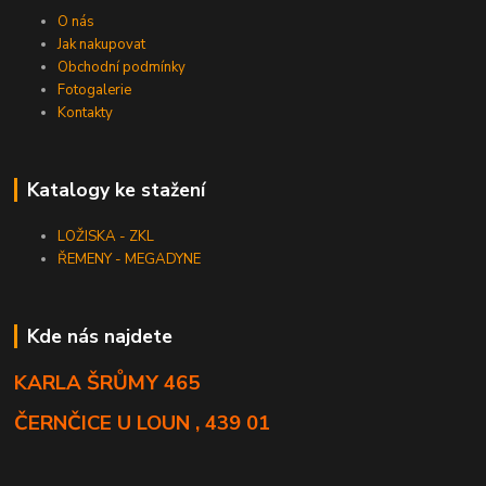
O nás
Jak nakupovat
Obchodní podmínky
Fotogalerie
Kontakty
Katalogy ke stažení
LOŽISKA - ZKL
ŘEMENY - MEGADYNE
Kde nás najdete
KARLA ŠRŮMY 465
ČERNČICE U LOUN , 439 01