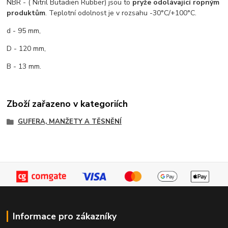
NBR - ( Nitril Butadien Rubber) jsou to
pryže odolávající ropným
produktům
. Teplotní odolnost je v rozsahu -30°C/+100°C.
d - 95 mm,
D - 120 mm,
B - 13 mm.
Zboží zařazeno v kategoriích
GUFERA, MANŽETY A TĚSNĚNÍ
Informace pro zákazníky