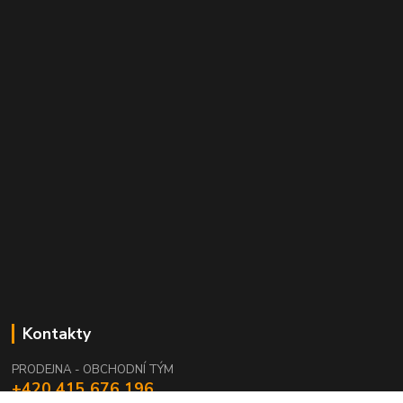
Kontakty
PRODEJNA - OBCHODNÍ TÝM
+420 415 676 196